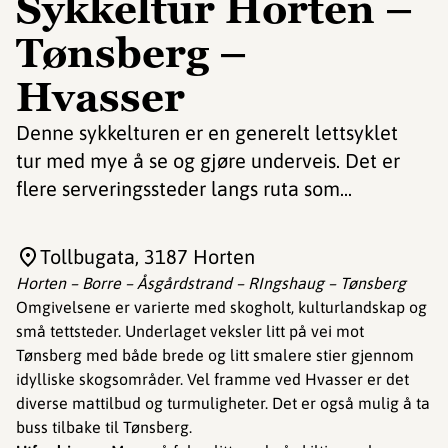
Sykkeltur Horten –
Tønsberg –
Hvasser
Denne sykkelturen er en generelt lettsyklet
tur med mye å se og gjøre underveis. Det er
flere serveringssteder langs ruta som...
Tollbugata
, 3187 Horten
Horten – Borre – Åsgårdstrand – RIngshaug – Tønsberg
Omgivelsene er varierte med skogholt, kulturlandskap og
små tettsteder. Underlaget veksler litt på vei mot
Tønsberg med både brede og litt smalere stier gjennom
idylliske skogsområder. Vel framme ved Hvasser er det
diverse mattilbud og turmuligheter. Det er også mulig å ta
buss tilbake til Tønsberg.