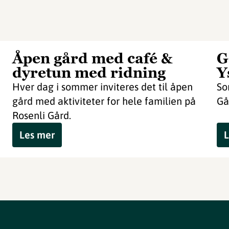
Åpen gård med café &
G
dyretun med ridning
Y
Hver dag i sommer inviteres det til åpen
So
gård med aktiviteter for hele familien på
Gå
Rosenli Gård.
Les mer
L