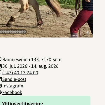
©
Ramnesveien 133
, 3170 Sem
30. jul. 2026 - 14. aug. 2026
(+47) 40 12 74 00
Send e-post
Instagram
Facebook
Miljøsertifisering