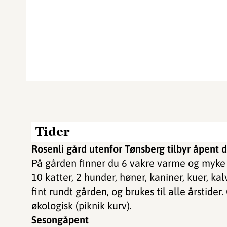
Tider
Rosenli gård utenfor Tønsberg tilbyr åpent 
På gården finner du 6 vakre varme og myke 
10 katter, 2 hunder, høner, kaniner, kuer, kal
fint rundt gården, og brukes til alle årstid
økologisk (piknik kurv).
Sesongåpent