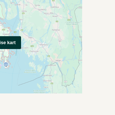
ise kart