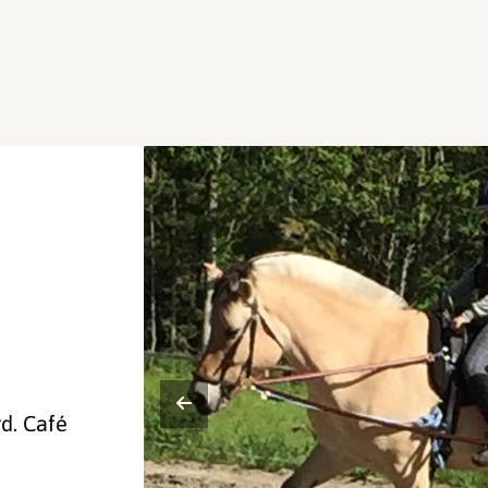
d. Café