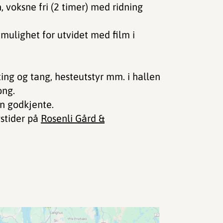
 voksne fri (2 timer) med ridning
d mulighet for utvidet med film i
ing og tang, hesteutstyr mm. i hallen
song.
en godkjente.
stider på
Rosenli Gård &