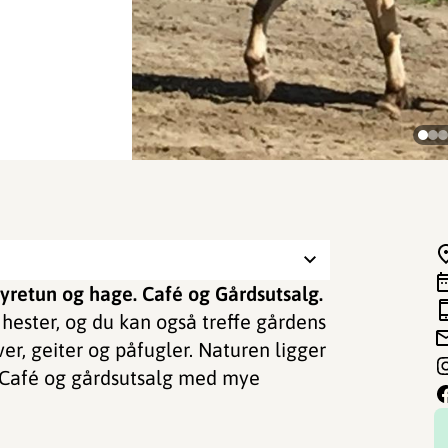
dyretun og hage. Café og Gårdsutsalg.
hester, og du kan også treffe gårdens
ver, geiter og påfugler. Naturen ligger
er. Café og gårdsutsalg med mye