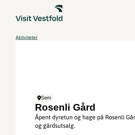
Aktiviteter
Sem
Rosenli Gård
Åpent dyretun og hage på Rosenli Går
og gårdsutsalg.