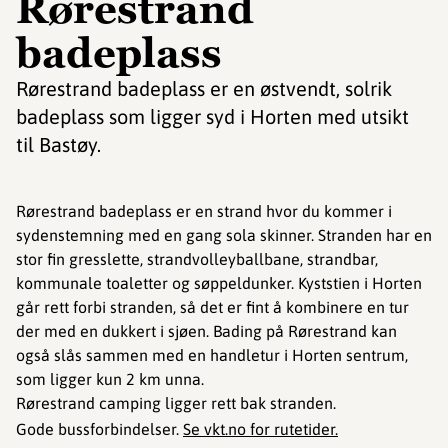
Rørestrand
badeplass
Rørestrand badeplass er en østvendt, solrik
badeplass som ligger syd i Horten med utsikt
til Bastøy.
Rørestrand badeplass er en strand hvor du kommer i
sydenstemning med en gang sola skinner. Stranden har en
stor fin gresslette, strandvolleyballbane, strandbar,
kommunale toaletter og søppeldunker. Kyststien i Horten
går rett forbi stranden, så det er fint å kombinere en tur
der med en dukkert i sjøen. Bading på Rørestrand kan
også slås sammen med en handletur i Horten sentrum,
som ligger kun 2 km unna.
Rørestrand camping ligger rett bak stranden.
Gode bussforbindelser.
Se vkt.no for rutetider.