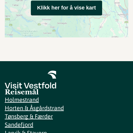
Klikk her for å vise kart
Reisemål
Holmestrand
Horten & Åsgårdstrand
Tønsberg & Færder
Sandefjord
Larvik & Stavern