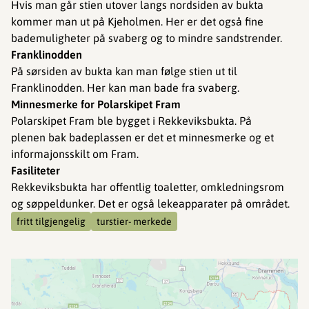
Hvis man går stien utover langs nordsiden av bukta
kommer man ut på Kjeholmen. Her er det også fine
bademuligheter på svaberg og to mindre sandstrender.
Franklinodden
På sørsiden av bukta kan man følge stien ut til
Franklinodden. Her kan man bade fra svaberg.
Minnesmerke for Polarskipet Fram
Polarskipet Fram ble bygget i Rekkeviksbukta. På
plenen bak badeplassen er det et minnesmerke og et
informajonsskilt om Fram.
Fasiliteter
Rekkeviksbukta har offentlig toaletter, omkledningsrom
og søppeldunker. Det er også lekeapparater på området.
fritt tilgjengelig
turstier- merkede