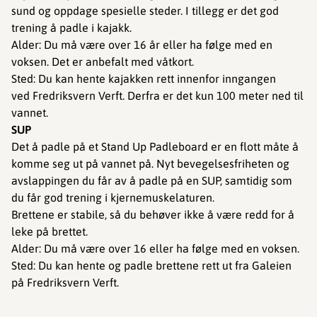
sund og oppdage spesielle steder. I tillegg er det god
trening å padle i kajakk.
Alder: Du må være over 16 år eller ha følge med en
voksen. Det er anbefalt med våtkort.
Sted: Du kan hente kajakken rett innenfor inngangen
ved Fredriksvern Verft. Derfra er det kun 100 meter ned til
vannet.
SUP
Det å padle på et Stand Up Padleboard er en flott måte å
komme seg ut på vannet på. Nyt bevegelsesfriheten og
avslappingen du får av å padle på en SUP, samtidig som
du får god trening i kjernemuskelaturen.
Brettene er stabile, så du behøver ikke å være redd for å
leke på brettet.
Alder: Du må være over 16 eller ha følge med en voksen.
Sted: ​​​​​Du kan hente og padle brettene rett ut fra Galeien
på Fredriksvern Verft.