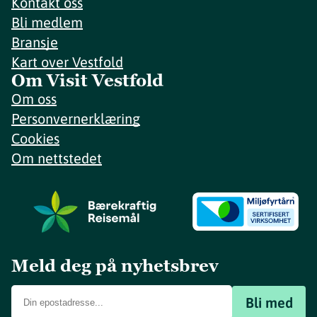
Kontakt oss
Bli medlem
Bransje
Kart over Vestfold
Om Visit Vestfold
Om oss
Personvernerklæring
Cookies
Om nettstedet
Meld deg på nyhetsbrev
Bli med