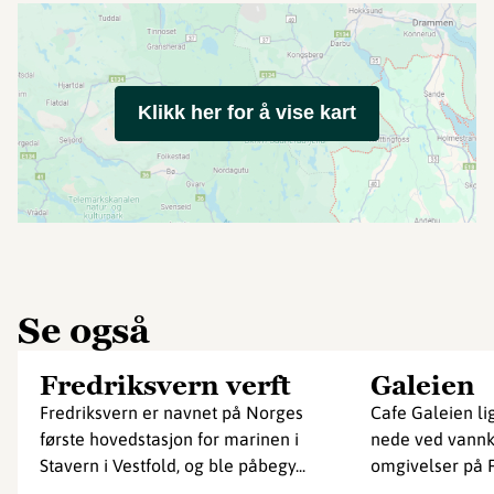
Klikk her for å vise kart
Se også
Fredriksvern verft
Galeien
Fredriksvern er navnet på Norges
Cafe Galeien ligg
første hovedstasjon for marinen i
nede ved vannka
Stavern i Vestfold, og ble påbegy...
omgivelser på F