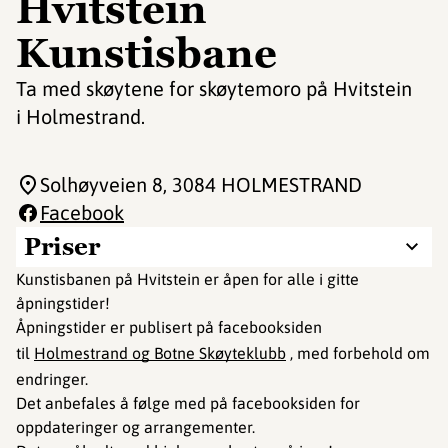
Hvitstein
Kunstisbane
Ta med skøytene for skøytemoro på Hvitstein
i Holmestrand.
Solhøyveien 8
, 3084 HOLMESTRAND
Facebook
Priser
Kunstisbanen på Hvitstein er åpen for alle i gitte
åpningstider!
Åpningstider er publisert på facebooksiden
til
Holmestrand og Botne Skøyteklubb
, med forbehold om
endringer.
Det anbefales å følge med på facebooksiden for
oppdateringer og arrangementer.