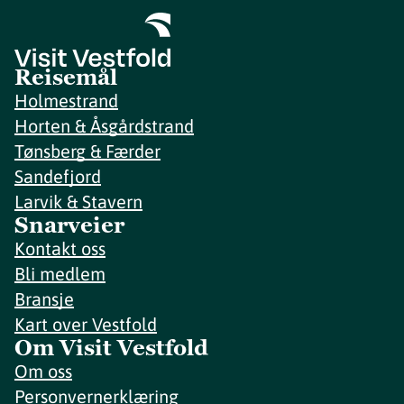
Reisemål
Holmestrand
Horten & Åsgårdstrand
Tønsberg & Færder
Sandefjord
Larvik & Stavern
Snarveier
Kontakt oss
Bli medlem
Bransje
Kart over Vestfold
Om Visit Vestfold
Om oss
Personvernerklæring