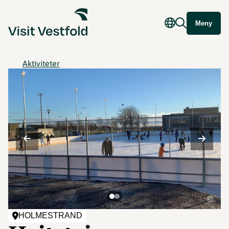
Meny
Aktiviteter
©
HOLMESTRAND