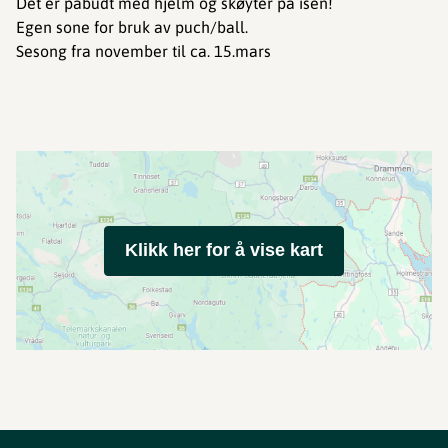
Det er påbudt med hjelm og skøyter på isen!
Egen sone for bruk av puch/ball.
Sesong fra november til ca. 15.mars
Klikk her for å vise kart