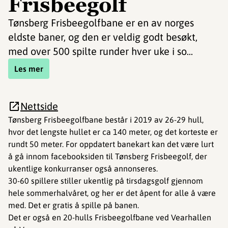
Frisbeegolf
Tønsberg Frisbeegolfbane er en av norges
eldste baner, og den er veldig godt besøkt,
med over 500 spilte runder hver uke i so...
Les mer
Nettside
Tønsberg Frisbeegolfbane består i 2019 av 26-29 hull,
hvor det lengste hullet er ca 140 meter, og det korteste er
rundt 50 meter. For oppdatert banekart kan det være lurt
å gå innom facebooksiden til Tønsberg Frisbeegolf, der
ukentlige konkurranser også annonseres.
30-60 spillere stiller ukentlig på tirsdagsgolf gjennom
hele sommerhalvåret, og her er det åpent for alle å være
med. Det er gratis å spille på banen.
Det er også en 20-hulls Frisbeegolfbane ved Vearhallen