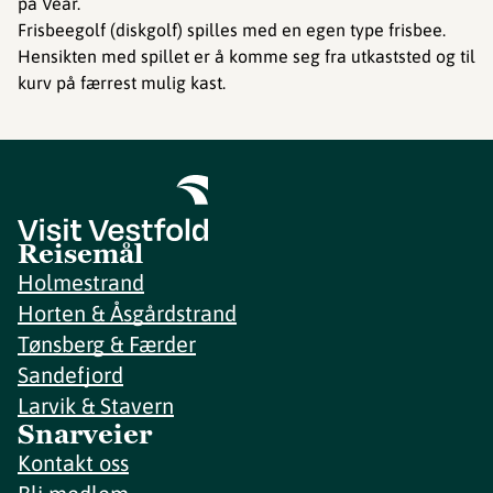
på Vear.
Frisbeegolf (diskgolf) spilles med en egen type frisbee.
Hensikten med spillet er å komme seg fra utkaststed og til
kurv på færrest mulig kast.
Reisemål
Holmestrand
Horten & Åsgårdstrand
Tønsberg & Færder
Sandefjord
Larvik & Stavern
Snarveier
Kontakt oss