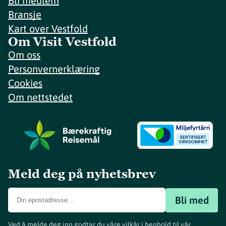
Bli medlem
Bransje
Kart over Vestfold
Om Visit Vestfold
Om oss
Personvernerklæring
Cookies
Om nettstedet
Meld deg på nyhetsbrev
Bli med
Ved å melde deg inn godtar du våre vilkår i henhold til vår