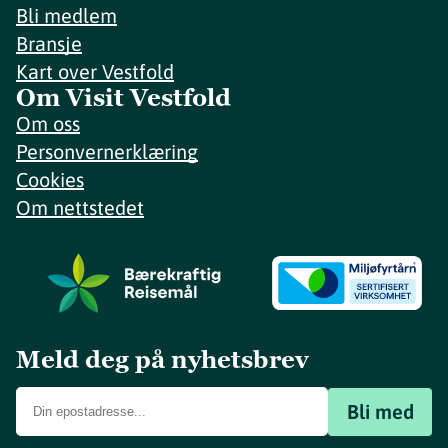
Bli medlem
Bransje
Kart over Vestfold
Om Visit Vestfold
Om oss
Personvernerklæring
Cookies
Om nettstedet
Meld deg på nyhetsbrev
Bli med