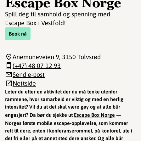
Escape Box Norge
Spill deg til samhold og spenning med
Escape Box i Vestfold!
Book nå
Anemoneveien 9
, 3150 Tolvsrød
(+47) 48 07 12 93
Send e-post
Nettside
Leter du etter en aktivitet der du må tenke utenfor
rammene, hvor samarbeid er viktig og med en herlig
intensitet? Vil du at det skal være gøy og at alle blir
engasjert?
Da bør du sjekke ut
Escape Box Norge
—
Norges første mobile escape-opplevelse, som kommer
rett til dere, enten i konferanserommet, på kontoret, ute i
det fri eller på et annet sted dere ønsker. Og alle blir