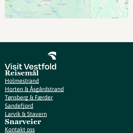
Reisemål
Holmestrand
Horten & Åsgårdstrand
Tønsberg & Færder
Sandefjord
Larvik & Stavern
Snarveier
Kontakt oss