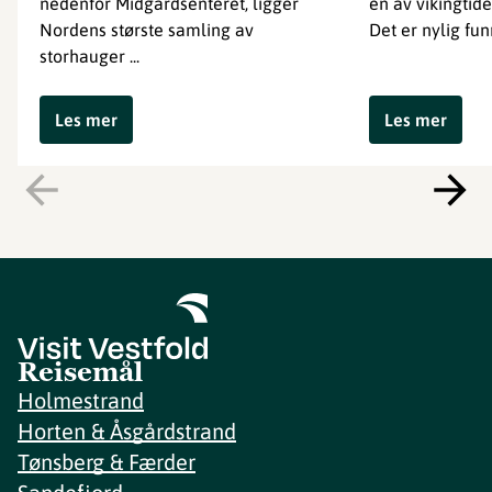
nedenfor Midgardsenteret, ligger
en av vikingtide
Nordens største samling av
Det er nylig funn
storhauger ...
Les mer
Les mer
Reisemål
Holmestrand
Horten & Åsgårdstrand
Tønsberg & Færder