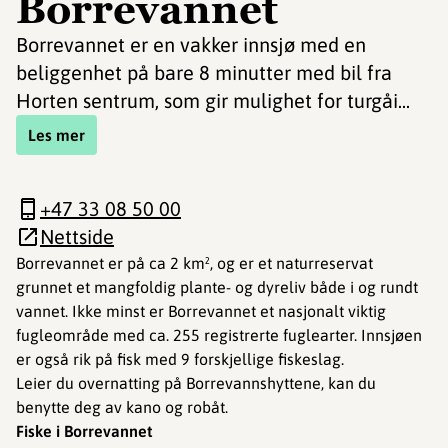
Borrevannet
Borrevannet er en vakker innsjø med en
beliggenhet på bare 8 minutter med bil fra
Horten sentrum, som gir mulighet for turgåi...
Les mer
+47 33 08 50 00
Nettside
Borrevannet er på ca 2 km², og er et naturreservat
grunnet et mangfoldig plante- og dyreliv både i og rundt
vannet. Ikke minst er Borrevannet et nasjonalt viktig
fugleområde med ca. 255 registrerte fuglearter. Innsjøen
er også rik på fisk med 9 forskjellige fiskeslag.
Leier du overnatting på Borrevannshyttene, kan du
benytte deg av kano og robåt.
Fiske i Borrevannet