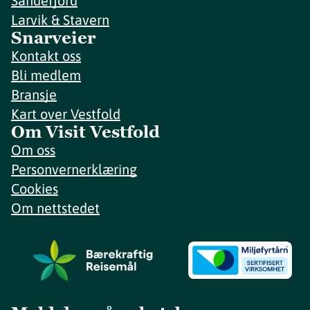
Sandefjord
Larvik & Stavern
Snarveier
Kontakt oss
Bli medlem
Bransje
Kart over Vestfold
Om Visit Vestfold
Om oss
Personvernerklæring
Cookies
Om nettstedet