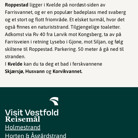
Roppestad
ligger i Kvelde på nordøst-siden av
Farrisvannet, og er en populær badeplass med svaberg
og et stort og flott friområde. Et elsket turmål, hvor det
også finnes en naturiststrand. Tilgjengelige toaletter.
Adkomst via Rv 40 fra Larvik mot Kongsberg, ta av på
Farrisveien i retning Lysebo i Gjone, mot Siljan, og følg
skiltene til Roppestad. Parkering. 50 meter å gå ned til
stranden.
I
Kvelde
kan du ta deg et bad i ferskvannene
Skjærsjø, Husvann
og
Korvikvannet.
Reisemål
Holmestrand
Horten & Åsgårdstrand