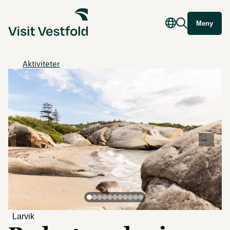
Meny
Aktiviteter
Larvik