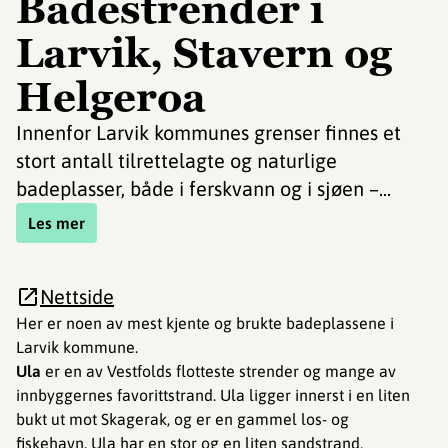
Badestrender i
Larvik, Stavern og
Helgeroa
Innenfor Larvik kommunes grenser finnes et
stort antall tilrettelagte og naturlige
badeplasser, både i ferskvann og i sjøen –...
Les mer
Nettside
Her er noen av mest kjente og brukte badeplassene i
Larvik kommune.
Ula
er en av Vestfolds flotteste strender og mange av
innbyggernes favorittstrand. Ula ligger innerst i en liten
bukt ut mot Skagerak, og er en gammel los- og
fiskehavn. Ula har en stor og en liten sandstrand,