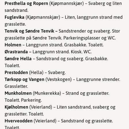
Presthella og Ropern
(Kjøpmannskjær) – Svaberg og liten
sandstrand.
Fuglevika
(Kjøpmannskjær) – Liten, langgrunn strand med
grasslette.
Tenvik og Søndre Tenvik –
Sandstrender og svaberg. Stor
grasslette på Søndre Tenvik. Parkeringsplasser og WC.
Holmen
– Langgrunn strand. Grasbakke. Toalett.
Ørastranda –
Langgrunn strand. Kiosk. WC.
Søndre Hella
– Sandstrand og svaberg. Grasbakke.
Toalett.
Prestodden
(Hella) – Svaberg.
Tørkopp og Vangen
(Vestskogen) – Langgrunne strender.
Grassletter.
Munkholmen
(Munkerekka) – Strand og grassletter.
Toalett. Parkering.
Kjølholmen
(Veierland) – Liten sandstrand, svaberg og
grassletter. Toalett.
Hverveodden
(Veierland) – Sandstrand og grasslette.
Toalett.