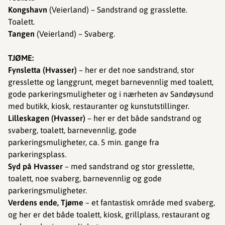
Kongshavn
(Veierland) – Sandstrand og grasslette.
Toalett.
Tangen
(Veierland) – Svaberg.
TJØME:
Fynsletta (Hvasser)
– her er det noe sandstrand, stor
gresslette og langgrunt, meget barnevennlig med toalett,
gode parkeringsmuligheter og i nærheten av Sandøysund
med butikk, kiosk, restauranter og kunstutstillinger.
Lilleskagen (Hvasser)
– her er det både sandstrand og
svaberg, toalett, barnevennlig, gode
parkeringsmuligheter, ca. 5 min. gange fra
parkeringsplass.
Syd på Hvasser
– med sandstrand og stor gresslette,
toalett, noe svaberg, barnevennlig og gode
parkeringsmuligheter.
Verdens ende, Tjøme
– et fantastisk område med svaberg,
og her er det både toalett, kiosk, grillplass, restaurant og