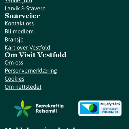
Sandefjord
Larvik & Stavern
Snarveier
Kontakt oss
Bli medlem
Bransje
Kart over Vestfold
Om Visit Vestfold
Om oss
Personvernerklæring
Cookies
Om nettstedet