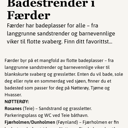
Badestrender i
Færder
Færder har badeplasser for alle – fra
langgrunne sandstrender og barnevennlige
viker til flotte svaberg. Finn ditt favorittst...
Færder byr på et mangfold av flotte badeplasser – fra
langgrunne sandstrender og barnevennlige viker til
blankskurte svaberg og gressletter. Enten du vil bade, sole
deg eller nyte en sommerdag ved sjøen, finner du et
badested som passer for deg på Nøtterøy, Tjøme og
Hvasser.
NØTTERØY:
Rosanes
(Teie) – Sandstrand og grassletter.
Parkeringsplass og WC ved Teie båthavn.
Fjærholmen/Dunholmen
(Føynland) – Fjærholmen er fin