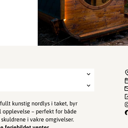
lt kunstig nordlys i taket, byr
 opplevelse – perfekt for både
skuldrene i vakre omgivelser.
e feriebildet venter