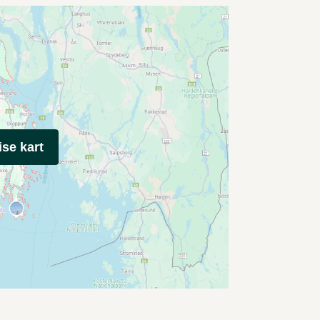
ise kart