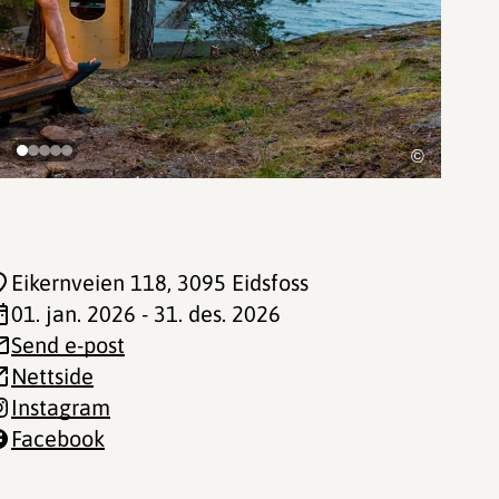
©
Eikernveien 118
, 3095 Eidsfoss
01. jan. 2026 - 31. des. 2026
Send e-post
Nettside
Instagram
Facebook