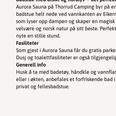
Aurora Sauna på Thorrud Camping byr på en h
badstue helt nede ved vannkanten av Eikern
som lyser opp dampen og skaper en magisk 
velvære og norsk natur på sitt beste. Perfekt
nyte en stille stund.
Fasiliteter
Som gjest i Aurora Sauna får du gratis park
Dusj og toalettfasiliteter er også tilgjenge
Generell info
Husk å ta med badetøy, håndkle og vannflas
eller i økten, anbefales et forfriskende bad
privat og fellesbadstue.