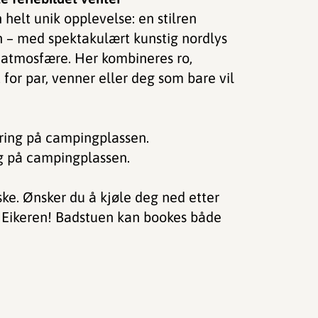
elt unik opplevelse: en stilren
 – med spektakulært kunstig nordlys
atmosfære. Her kombineres ro,
 for par, venner eller deg som bare vil
ering på campingplassen.
lig på campingplassen.
ke. Ønsker du å kjøle deg ned etter
 i Eikeren! Badstuen kan bookes både