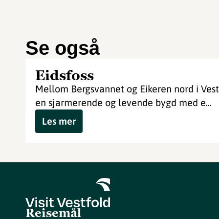
Se også
Eidsfoss
Mellom Bergsvannet og Eikeren nord i Vestf
en sjarmerende og levende bygd med e...
Les mer
Reisemål