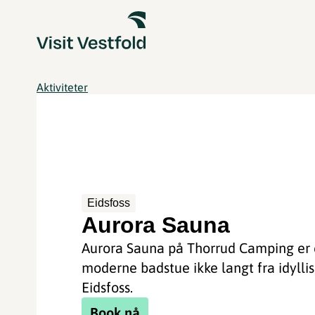
Aktiviteter
Eidsfoss
Aurora Sauna
Aurora Sauna på Thorrud Camping er
moderne badstue ikke langt fra idylli
Eidsfoss.
Book nå