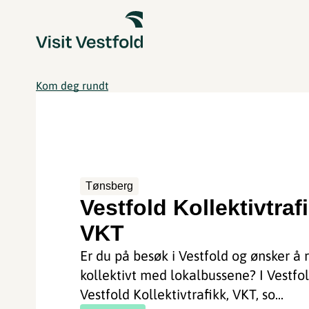
Kom deg rundt
Tønsberg
Vestfold Kollektivtraf
VKT
Er du på besøk i Vestfold og ønsker å 
kollektivt med lokalbussene? I Vestfol
Vestfold Kollektivtrafikk, VKT, so...