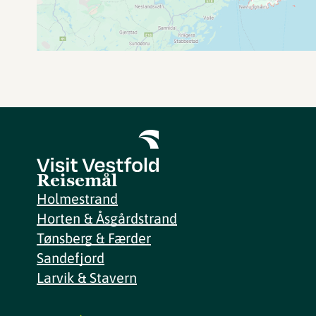
Reisemål
Holmestrand
Horten & Åsgårdstrand
Tønsberg & Færder
Sandefjord
Larvik & Stavern