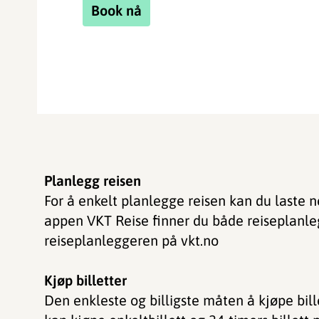
Book nå
Planlegg reisen
For å enkelt planlegge reisen kan du laste 
appen VKT Reise finner du både reiseplanle
reiseplanleggeren på vkt.no
Kjøp billetter
Den enkleste og billigste måten å kjøpe bill