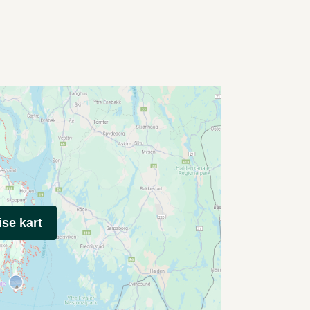
ise kart