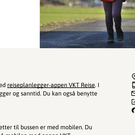
ned
reiseplanlegger-appen VKT Reise
. I
gger og sanntid. Du kan også benytte
etter til bussen er med mobilen. Du