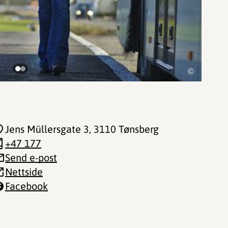
©
Jens Müllersgate 3
, 3110 Tønsberg
+47 177
Send e-post
Nettside
Facebook