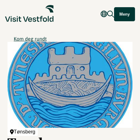
Meny
Kom deg rundt
Tønsberg