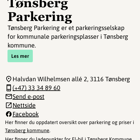
Tønsberg
Parkering
Tønsberg Parkering er et parkeringsselskap
for kommunale parkeringsplasser i Tønsberg
kommune.
Les mer
Halvdan Wilhelmsen allé 2
, 3116 Tønsberg
(+47) 33 34 89 60
Send e-post
Nettside
Facebook
Her finner du oppdatert oversikt over parkering og priser i
Tønsberg kommune
.
Her finner du
ladepunkter for El-bil
i Tønsberg Kommune.