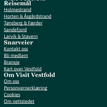
Reisemål
Holmestrand
Horten & Åsgårdstrand
Tønsberg & Færder
Sandefjord
Larvik & Stavern
Snarveier
Kontakt oss
Bli medlem
Bransje
Kart over Vestfold
Om Visit Vestfold
Om oss
Personvernerklæring
Cookies
Om nettstedet