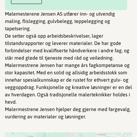
Malemesterene Jensen AS utfører inn- og utvendig
maling, flislegging, gulvbelegg, teppelegging og
tapetsering.
De setter også opp arbeidsbeskrivelser, lager
tilstandsrapporter og leverer materialer. De har gode
forbindelser med kvalifiserte håndverkere i andre fag, og
står med glede til tjeneste med råd og veiledning.
Malermestrene Jensen har mange års fagkompetanse og
stor kapasitet. Med en solid og allsidig arbeidsstokk som
innehar spesialkunnskap er de rustet for ethvert gulv- og
veggoppdrag. Funksjonelle og kreative løsninger er en del
av hverdagen. Også tradisjonelle malerteknikker holdes i
hevd.
Malermestrene Jensen hjelper deg gjerne med fargevalg,
vurdering av materialer og løsninger.