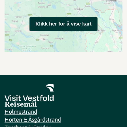
Klikk her for å vise kart
Reisemål
Holmestrand
Horten & Åsgårdstrand