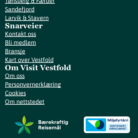
Tønsberg & Færder
Sandefjord
Larvik & Stavern
Snarveier
Kontakt oss
Bli medlem
Bransje
Kart over Vestfold
Om Visit Vestfold
Om oss
Personvernerklæring
Cookies
Om nettstedet