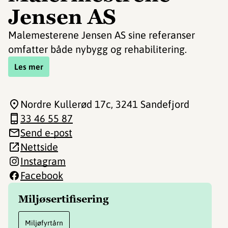
Jensen AS
Malemesterene Jensen AS sine referanser
omfatter både nybygg og rehabilitering.
Les mer
Nordre Kullerød 17c
, 3241 Sandefjord
33 46 55 87
Send e-post
Nettside
Instagram
Facebook
Miljøsertifisering
Miljøfyrtårn