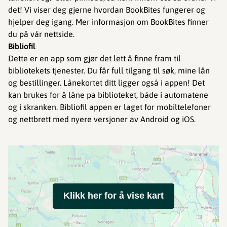
det! Vi viser deg gjerne hvordan BookBites fungerer og
hjelper deg igang. Mer informasjon om BookBites finner
du på vår nettside.
Bibliofil
Dette er en app som gjør det lett å finne fram til
bibliotekets tjenester. Du får full tilgang til søk, mine lån
og bestillinger. Lånekortet ditt ligger også i appen! Det
kan brukes for å låne på biblioteket, både i automatene
og i skranken. Bibliofil appen er laget for mobiltelefoner
og nettbrett med nyere versjoner av Android og iOS.
Klikk her for å vise kart