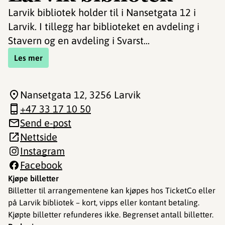
Larvik bibliotek holder til i Nansetgata 12 i
Larvik. I tillegg har biblioteket en avdeling i
Stavern og en avdeling i Svarst...
Les mer
Nansetgata 12
, 3256 Larvik
+47 33 17 10 50
Send e-post
Nettside
Instagram
Facebook
Kjøpe billetter
Billetter til arrangementene kan kjøpes hos TicketCo eller
på Larvik bibliotek – kort, vipps eller kontant betaling.
Kjøpte billetter refunderes ikke. Begrenset antall billetter.