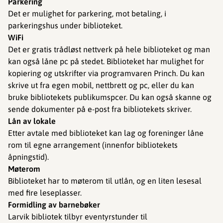
Parkering
Det er mulighet for parkering, mot betaling, i
parkeringshus under biblioteket.
WiFi
Det er gratis trådløst nettverk på hele biblioteket og man
kan også låne pc på stedet. Biblioteket har mulighet for
kopiering og utskrifter via programvaren Princh. Du kan
skrive ut fra egen mobil, nettbrett og pc, eller du kan
bruke bibliotekets publikumspcer. Du kan også skanne og
sende dokumenter på e-post fra bibliotekets skriver.
Lån av lokale
Etter avtale med biblioteket kan lag og foreninger låne
rom til egne arrangement (innenfor bibliotekets
åpningstid).
Møterom
Biblioteket har to møterom til utlån, og en liten lesesal
med fire leseplasser.
Formidling av barnebøker
Larvik bibliotek tilbyr eventyrstunder til