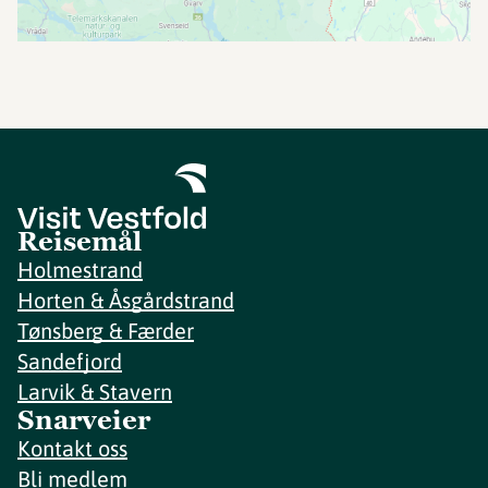
Reisemål
Holmestrand
Horten & Åsgårdstrand
Tønsberg & Færder
Sandefjord
Larvik & Stavern
Snarveier
Kontakt oss
Bli medlem