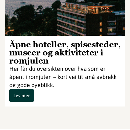
Åpne hoteller, spisesteder,
museer og aktiviteter i
romjulen
Her får du oversikten over hva som er
åpent i romjulen – kort vei til små avbrekk
og gode øyeblikk.
Les mer