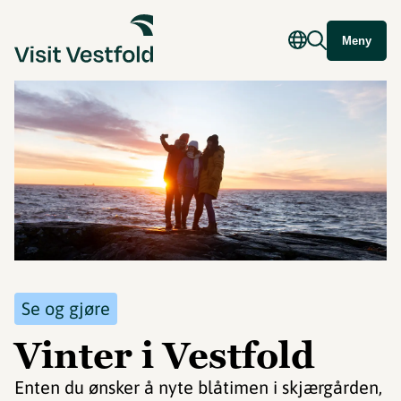
Meny
Se og gjøre
Vinter i Vestfold
Enten du ønsker å nyte blåtimen i skjærgården,