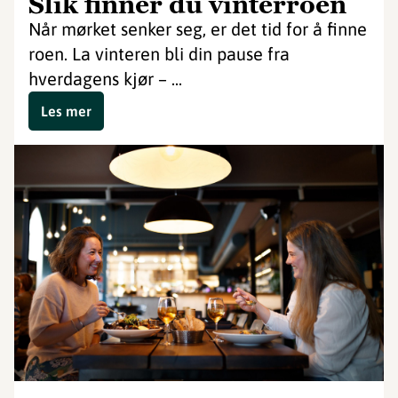
Slik finner du vinterroen
Når mørket senker seg, er det tid for å finne
roen. La vinteren bli din pause fra
hverdagens kjør – ...
Les mer