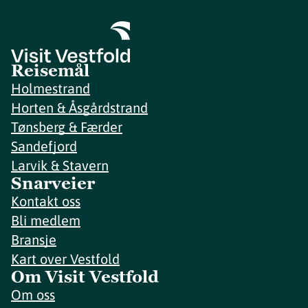
Reisemål
Holmestrand
Horten & Åsgårdstrand
Tønsberg & Færder
Sandefjord
Larvik & Stavern
Snarveier
Kontakt oss
Bli medlem
Bransje
Kart over Vestfold
Om Visit Vestfold
Om oss