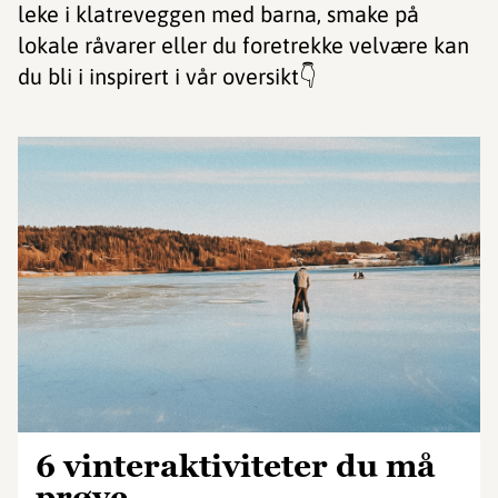
leke i klatreveggen med barna, smake på
lokale råvarer eller du foretrekke velvære kan
du bli i inspirert i vår oversikt👇
6 vinteraktiviteter du må
prøve