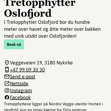
Tretopphytter
Oslofjord
I Tretopphytter Oslofjord bor du hundre
meter over havet og åtte meter over bakken
med unik utsikt over Oslofjorden!
Book nå
Veggeveien 19
, 3180 Nykirke
+47 99 09 30 30
Send e-post
Nettside
Instagram
Facebook
Tretopphyttene ligger på Nordre Vegge utenfor Horten i
Vestfold, kun en times kjøring fra Oslo sentrum.