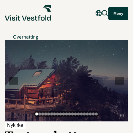
Meny
Overnatting
©
Nykirke