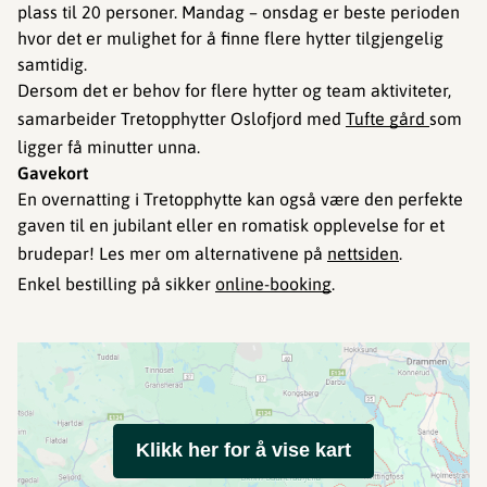
plass til 20 personer. Mandag – onsdag er beste perioden
hvor det er mulighet for å finne flere hytter tilgjengelig
samtidig.
Dersom det er behov for flere hytter og team aktiviteter,
samarbeider Tretopphytter Oslofjord med
Tufte gård
som
ligger få minutter unna.
Gavekort
En overnatting i Tretopphytte kan også være den perfekte
gaven til en jubilant eller en romatisk opplevelse for et
brudepar! Les mer om alternativene på
nettsiden
.
Enkel bestilling på sikker
online-booking
.
Klikk her for å vise kart