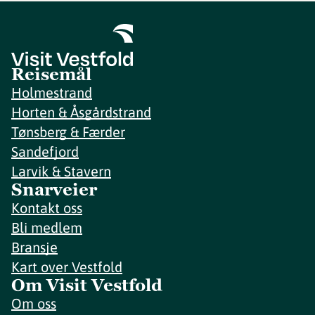
Reisemål
Holmestrand
Horten & Åsgårdstrand
Tønsberg & Færder
Sandefjord
Larvik & Stavern
Snarveier
Kontakt oss
Bli medlem
Bransje
Kart over Vestfold
Om Visit Vestfold
Om oss