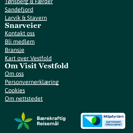
Tønsberg & Færder
Sandefjord
Larvik & Stavern
Snarveier
Kontakt oss
Bli medlem
Bransje
Kart over Vestfold
Om Visit Vestfold
Om oss
Personvernerklæring
Cookies
Om nettstedet