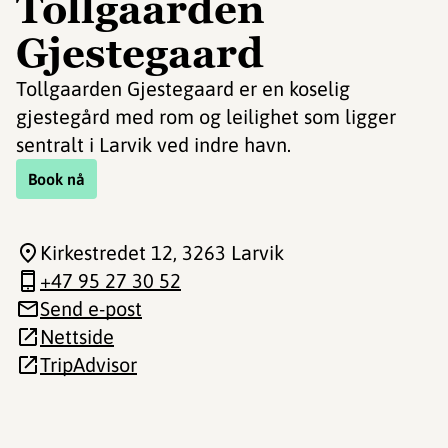
Tollgaarden
Gjestegaard
Tollgaarden Gjestegaard er en koselig
gjestegård med rom og leilighet som ligger
sentralt i Larvik ved indre havn.
Book nå
Kirkestredet 12
, 3263 Larvik
+47 95 27 30 52
Send e-post
Nettside
TripAdvisor