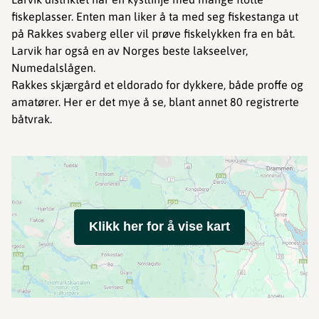
fiskeplasser. Enten man liker å ta med seg fiskestanga ut
på Rakkes svaberg eller vil prøve fiskelykken fra en båt.
Larvik har også en av Norges beste lakseelver,
Numedalslågen.
Rakkes skjærgård et eldorado for dykkere, både proffe og
amatører. Her er det mye å se, blant annet 80 registrerte
båtvrak.
Klikk her for å vise kart