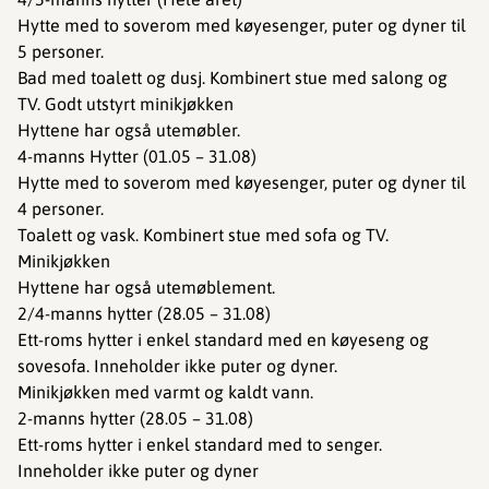
Hytte med to soverom med køyesenger, puter og dyner til
5 personer.
Bad med toalett og dusj. Kombinert stue med salong og
TV. Godt utstyrt minikjøkken
Hyttene har også utemøbler.
4-manns Hytter (01.05 – 31.08)
Hytte med to soverom med køyesenger, puter og dyner til
4 personer.
Toalett og vask. Kombinert stue med sofa og TV.
Minikjøkken
Hyttene har også utemøblement.
2/4-manns hytter (28.05 – 31.08)
Ett-roms hytter i enkel standard med en køyeseng og
sovesofa. Inneholder ikke puter og dyner.
Minikjøkken med varmt og kaldt vann.
2-manns hytter (28.05 – 31.08)
Ett-roms hytter i enkel standard med to senger.
Inneholder ikke puter og dyner