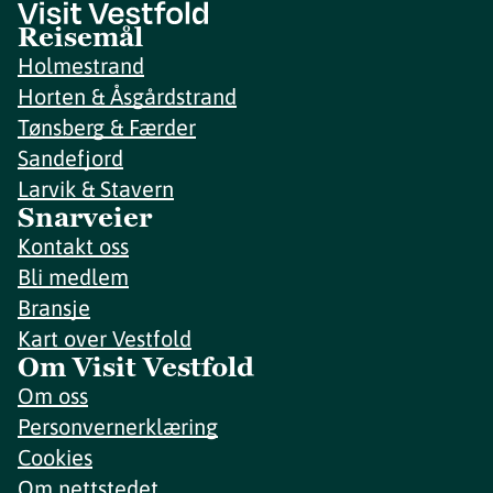
Reisemål
Holmestrand
Horten & Åsgårdstrand
Tønsberg & Færder
Sandefjord
Larvik & Stavern
Snarveier
Kontakt oss
Bli medlem
Bransje
Kart over Vestfold
Om Visit Vestfold
Om oss
Personvernerklæring
Cookies
Om nettstedet