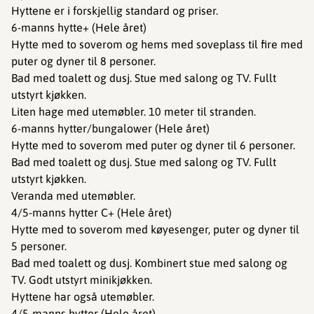
Hyttene er i forskjellig standard og priser.
6-manns hytte+ (Hele året)
Hytte med to soverom og hems med soveplass til fire med
puter og dyner til 8 personer.
Bad med toalett og dusj. Stue med salong og TV. Fullt
utstyrt kjøkken.
Liten hage med utemøbler. 10 meter til stranden.
6-manns hytter/bungalower (Hele året)
Hytte med to soverom med puter og dyner til 6 personer.
Bad med toalett og dusj. Stue med salong og TV. Fullt
utstyrt kjøkken.
Veranda med utemøbler.
4/5-manns hytter C+ (Hele året)
Hytte med to soverom med køyesenger, puter og dyner til
5 personer.
Bad med toalett og dusj. Kombinert stue med salong og
TV. Godt utstyrt minikjøkken.
Hyttene har også utemøbler.
4/5-manns hytter (Hele året)