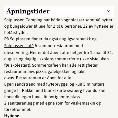
Åpningstider
Solplassen Camping har både vognplasser samt 46 hytter
og bungalower til leie for 2 til 8 personer. 22 av hyttene er
helårshytter.
På Solplassen finner du også dagligvarebutikk og
Solplassen café
& sommerrestaurant med
uteservering. Her er det åpent alle helger fra 1. mai til 31.
august, og daglig i skolens sommerferie (ikke siste uken
før skolestart). Sommercaféen har alle rettigheter,
restaurantmeny, pizza, gatekjøkken og take
away. Restauranten er åpen for alle.
Egen sandstrand med flytebrygge, og kun 5 minutters
gange til Rakke med blankskurte svaberg hvor du kan
finne din egen lune, litt bortgjemte plass.
2 sanitæranlegg med egne rom for vaskemaskin og
tørketrommel.
Hyttene