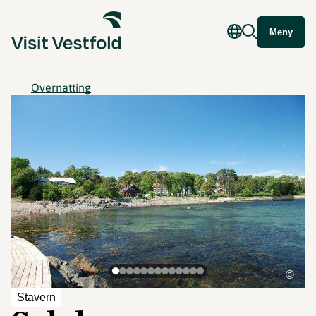
Meny
Overnatting
©
Stavern