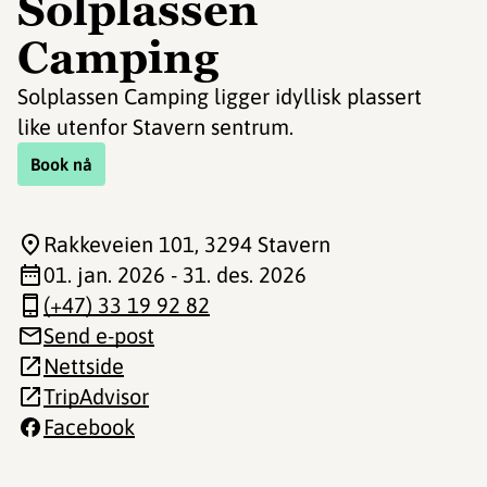
Solplassen
Camping
Solplassen Camping ligger idyllisk plassert
like utenfor Stavern sentrum.
Book nå
Rakkeveien 101
, 3294 Stavern
01. jan. 2026 - 31. des. 2026
(+47) 33 19 92 82
Send e-post
Nettside
TripAdvisor
Facebook