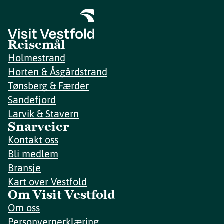
Reisemål
Holmestrand
Horten & Åsgårdstrand
Tønsberg & Færder
Sandefjord
Larvik & Stavern
Snarveier
Kontakt oss
Bli medlem
Bransje
Kart over Vestfold
Om Visit Vestfold
Om oss
Personvernerklæring