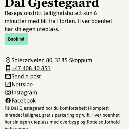
Dal Gjestegaard
Resepsjonsfritt leilighetshotell kun 6
minutter med bil fra Horten. Hver boenhet
har sin egen uteplass.
Book nå
Solerødveien 80
, 3185 Skoppum
+47 408 40 851
Send e-post
Nettside
Instagram
Facebook
På Dal Gjestegaard bor du komfortabelt i komplett
innredet leilighet, gratis parkering og wifi. Hver boenhet
har sin egen uteplass med overbygg og flotte solforhold
hele dagen.