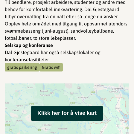
Til pendlere, prosjekt arbeidere, studenter og andre med
behov for komfortabel innkvartering. Dal Gjestegaard
tilbyr overnatting fra én natt eller så lenge du ønsker.
Opplev hele området med tilgang til oppvarmet utendørs
svømmebasseng (juni-august), sandvolleyballbane,
fotballbaner, to store lekeplasser.
Selskap og konferanse
Dal Gjestegaard har også selskapslokaler og
konferansefasiliteter.
gratis parkering
Gratis wifi
Klikk her for å vise kart