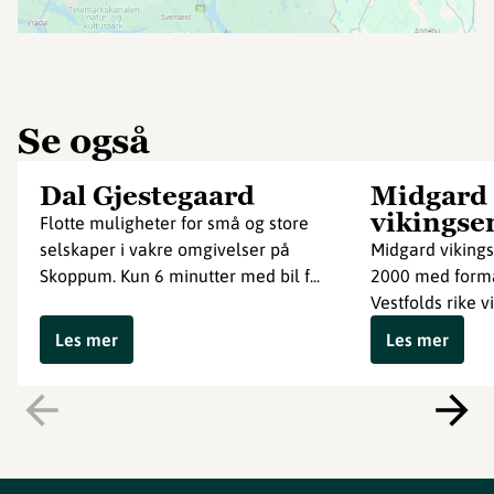
Se også
Dal Gjestegaard
Midgard
vikingse
Flotte muligheter for små og store
selskaper i vakre omgivelser på
Midgard vikings
Skoppum. Kun 6 minutter med bil f...
2000 med formå
Vestfolds rike v
Les mer
Les mer