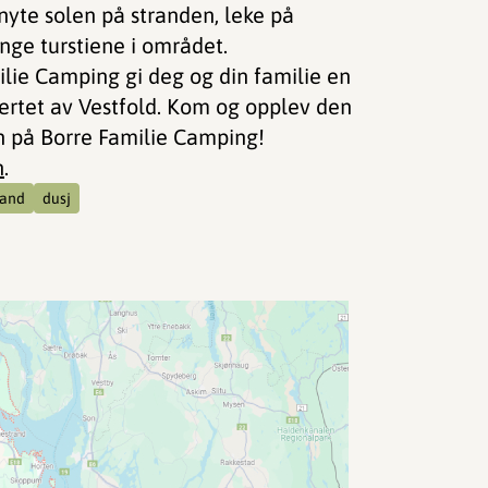
nyte solen på stranden, leke på
nge turstiene i området.
ilie Camping gi deg og din familie en
ertet av Vestfold. Kom og opplev den
 på Borre Familie Camping!
n
.
rand
dusj