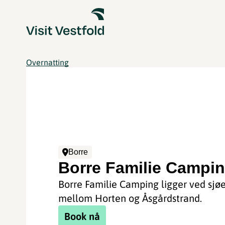
Overnatting
Borre
Borre Familie Campi
Borre Familie Camping ligger ved sjø
mellom Horten og Åsgårdstrand.
Book nå