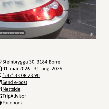
©
Steinbrygga 30
, 3184 Borre
01. mai 2026 - 31. aug. 2026
(+47) 33 08 23 90
Send e-post
Nettside
TripAdvisor
Facebook