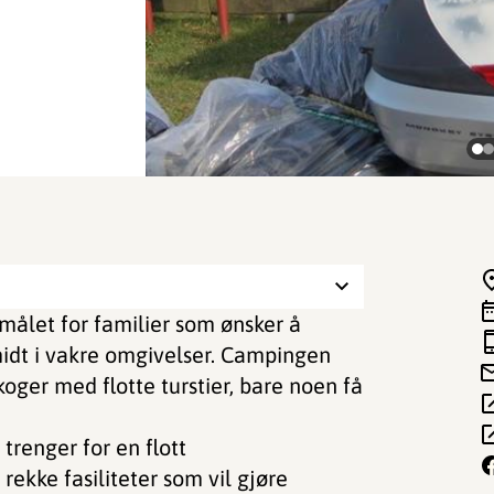
målet for familier som ønsker å
idt i vakre omgivelser. Campingen
skoger med flotte turstier, bare noen få
trenger for en flott
ekke fasiliteter som vil gjøre