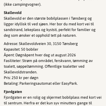
(ikke campingvogner).
Skallevold
Skallevold er den største bobilplassen i Tønsberg og
ligger idyllisk til ved sjøen. Her bor du med kort vei til
sandstrand, lekeplass og kyststi, perfekt for familier og
deg som ønsker et opphold tett på naturen.
Adresse: Skallevoldveien 30, 3150 Tønsberg
Kapasitet: 50 bobiler
Åpent: Døgnåpent hver dag ut august 2026
Fasiliteter: Strøm på området, ferskvann, tømming av
toalett, søppeltømming. Offentlige toaletter ved
Skallevoldstranden.
Pris: 250 kr per døgn
Betaling: Parkeringsautomat eller EasyPark.
Fjordgaten
Fjordgaten er en rolig og skjermet bobilplass med kort vei
til sentrum. Herfra er det kun syv minutters gange til