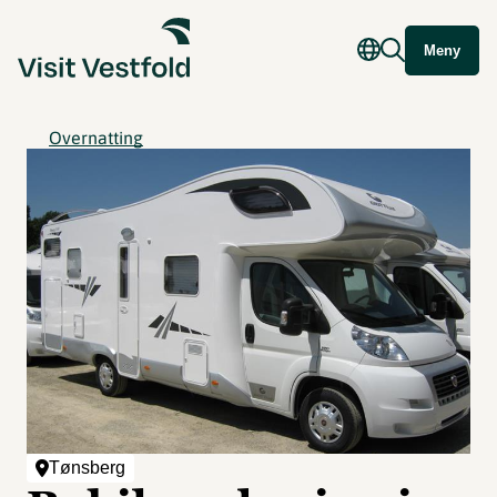
Meny
Overnatting
Tønsberg