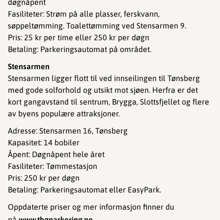
døgnåpent
Fasiliteter: Strøm på alle plasser, ferskvann,
søppeltømming. Toalettømming ved Stensarmen 9.
Pris: 25 kr per time eller 250 kr per døgn
Betaling: Parkeringsautomat på området.
Stensarmen
Stensarmen ligger flott til ved innseilingen til Tønsberg
med gode solforhold og utsikt mot sjøen. Herfra er det
kort gangavstand til sentrum, Brygga, Slottsfjellet og flere
av byens populære attraksjoner.
Adresse: Stensarmen 16, Tønsberg
Kapasitet: 14 bobiler
Åpent: Døgnåpent hele året
Fasiliteter: Tømmestasjon
Pris: 250 kr per døgn
Betaling: Parkeringsautomat eller EasyPark.
Oppdaterte priser og mer informasjon finner du
på
www.tbgparkering.no