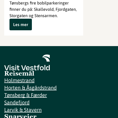
Tønsbergs fire bobilparkeringer
finner du på: Skallevold, Fjordgaten,
Storgaten og Stensarmen.
Les mer
Reisemål
Holmestrand
Horten & Åsgårdstrand
Tønsberg & Færder
Sandefjord
Larvik & Stavern
Snarveier