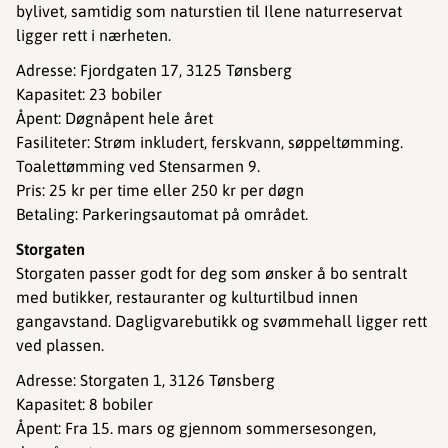
bylivet, samtidig som naturstien til Ilene naturreservat
ligger rett i nærheten.
Adresse: Fjordgaten 17, 3125 Tønsberg
Kapasitet: 23 bobiler
Åpent: Døgnåpent hele året
Fasiliteter: Strøm inkludert, ferskvann, søppeltømming.
Toalettømming ved Stensarmen 9.
Pris: 25 kr per time eller 250 kr per døgn
Betaling: Parkeringsautomat på området.
Storgaten
Storgaten passer godt for deg som ønsker å bo sentralt
med butikker, restauranter og kulturtilbud innen
gangavstand. Dagligvarebutikk og svømmehall ligger rett
ved plassen.
Adresse: Storgaten 1, 3126 Tønsberg
Kapasitet: 8 bobiler
Åpent: Fra 15. mars og gjennom sommersesongen,