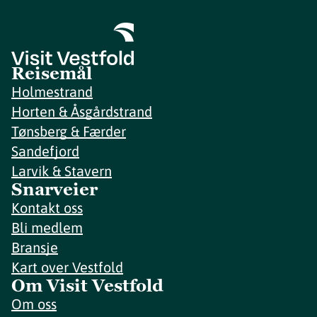
Reisemål
Holmestrand
Horten & Åsgårdstrand
Tønsberg & Færder
Sandefjord
Larvik & Stavern
Snarveier
Kontakt oss
Bli medlem
Bransje
Kart over Vestfold
Om Visit Vestfold
Om oss