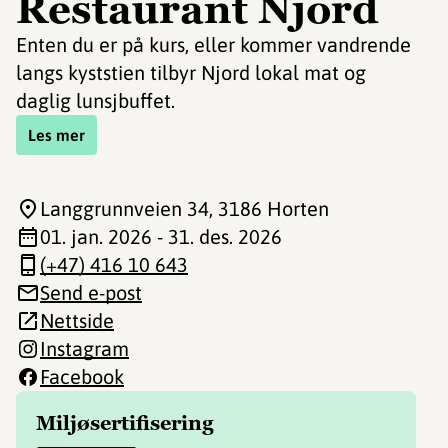
Restaurant Njord
Enten du er på kurs, eller kommer vandrende
langs kyststien tilbyr Njord lokal mat og
daglig lunsjbuffet.
Les mer
Langgrunnveien 34
, 3186 Horten
01. jan. 2026 - 31. des. 2026
(+47) 416 10 643
Send e-post
Nettside
Instagram
Facebook
Miljøsertifisering