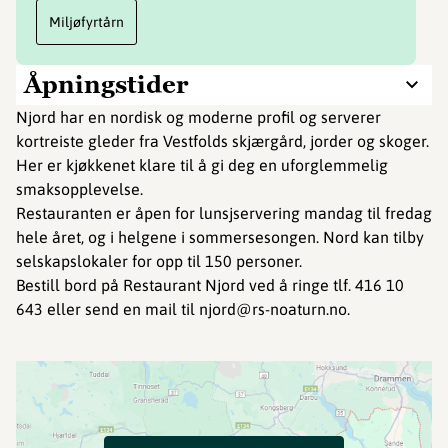
Miljøfyrtårn
Åpningstider
Njord har en nordisk og moderne profil og serverer
kortreiste gleder fra Vestfolds skjærgård, jorder og skoger.
Her er kjøkkenet klare til å gi deg en uforglemmelig
smaksopplevelse.
Restauranten er åpen for lunsjservering mandag til fredag
hele året, og i helgene i sommersesongen. Nord kan tilby
selskapslokaler for opp til 150 personer.
Bestill bord på Restaurant Njord ved å ringe tlf. 416 10
643 eller send en mail til njord@rs-noaturn.no.