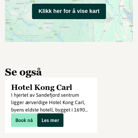
Klikk her for å vise kart
Se også
Hotel Kong Carl
I hjertet av Sandefjord sentrum
ligger ærverdige Hotel Kong Carl,
byens eldste hotell, bygget i 1690...
Book nå
Les mer