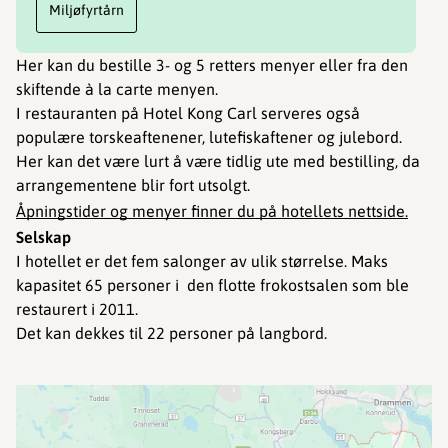
Miljøfyrtårn
Her kan du bestille 3- og 5 retters menyer eller fra den
skiftende à la carte menyen.
I restauranten på Hotel Kong Carl serveres også
populære torskeaftenener, lutefiskaftener og julebord.
Her kan det være lurt å være tidlig ute med bestilling, da
arrangementene blir fort utsolgt.
Åpningstider og menyer finner du på hotellets nettside.
Selskap
I hotellet er det fem salonger av ulik størrelse. Maks
kapasitet 65 personer i den flotte frokostsalen som ble
restaurert i 2011.
Det kan dekkes til 22 personer på langbord.