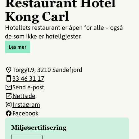
Restaurant Hotel
Kong Carl
Hotellets restaurant er åpen for alle – også
de som ikke er hotellgjester.
Les mer
Torggt.9
, 3210 Sandefjord
33 46 31 17
Send e-post
Nettside
Instagram
Facebook
Miljøsertifisering