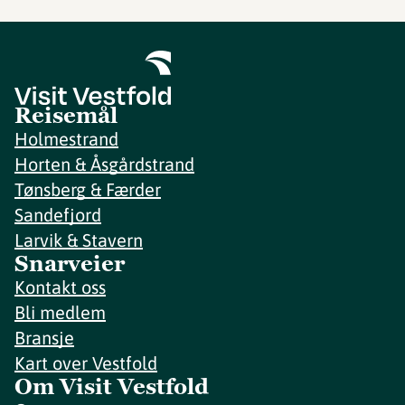
Reisemål
Holmestrand
Horten & Åsgårdstrand
Tønsberg & Færder
Sandefjord
Larvik & Stavern
Snarveier
Kontakt oss
Bli medlem
Bransje
Kart over Vestfold
Om Visit Vestfold