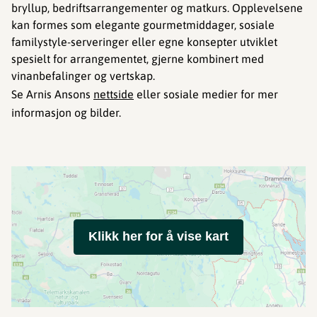
bryllup, bedriftsarrangementer og matkurs. Opplevelsene
kan formes som elegante gourmetmiddager, sosiale
familystyle-serveringer eller egne konsepter utviklet
spesielt for arrangementet, gjerne kombinert med
vinanbefalinger og vertskap.
Se Arnis Ansons
nettside
eller sosiale medier for mer
informasjon og bilder.
Klikk her for å vise kart