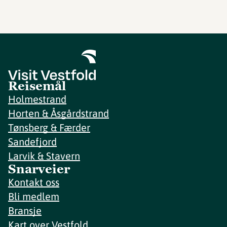
Reisemål
Holmestrand
Horten & Åsgårdstrand
Tønsberg & Færder
Sandefjord
Larvik & Stavern
Snarveier
Kontakt oss
Bli medlem
Bransje
Kart over Vestfold