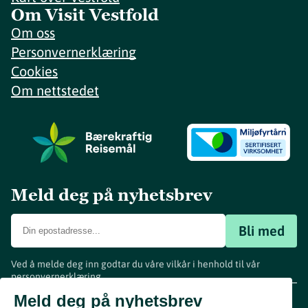
Om Visit Vestfold
Om oss
Personvernerklæring
Cookies
Om nettstedet
Meld deg på nyhetsbrev
Bli med
Ved å melde deg inn godtar du våre vilkår i henhold til vår
personvernerklæring
.
www.visitvestfold.com
Meld deg på nyhetsbrev