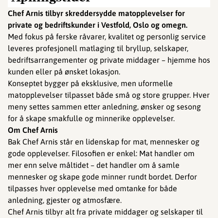
Chef Arnis tilbyr skreddersydde matopplevelser for
private og bedriftskunder i Vestfold, Oslo og omegn.
Med fokus på ferske råvarer, kvalitet og personlig service
leveres profesjonell matlaging til bryllup, selskaper,
bedriftsarrangementer og private middager – hjemme hos
kunden eller på ønsket lokasjon.
Konseptet bygger på eksklusive, men uformelle
matopplevelser tilpasset både små og store grupper. Hver
meny settes sammen etter anledning, ønsker og sesong
for å skape smakfulle og minnerike opplevelser.
Om Chef Arnis
Bak Chef Arnis står en lidenskap for mat, mennesker og
gode opplevelser. Filosofien er enkel: Mat handler om
mer enn selve måltidet – det handler om å samle
mennesker og skape gode minner rundt bordet. Derfor
tilpasses hver opplevelse med omtanke for både
anledning, gjester og atmosfære.
Chef Arnis tilbyr alt fra private middager og selskaper til