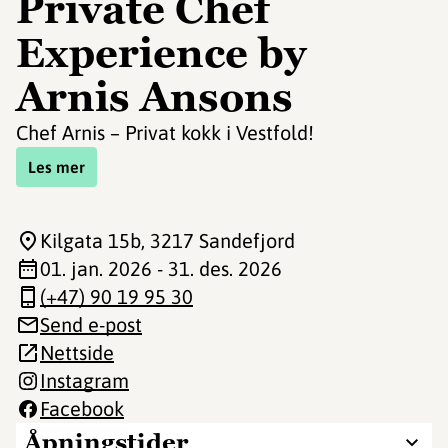
Private Chef
Experience by
Arnis Ansons
Chef Arnis – Privat kokk i Vestfold!
Les mer
Kilgata 15b
, 3217 Sandefjord
01. jan. 2026 - 31. des. 2026
(+47) 90 19 95 30
Send e-post
Nettside
Instagram
Facebook
Åpningstider