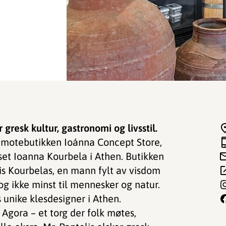
r gresk kultur, gastronomi og livsstil.
 motebutikken Ioánna Concept Store,
et Ioanna Kourbela i Athen. Butikken
is Kourbelas, en mann fylt av visdom
 og ikke minst til mennesker og natur.
 unike klesdesigner i Athen.
 Agora – et torg der folk møtes,