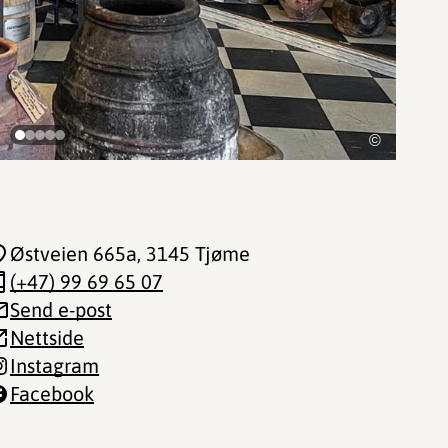
©
Østveien 665a
, 3145 Tjøme
(+47) 99 69 65 07
Send e-post
Nettside
Instagram
Facebook