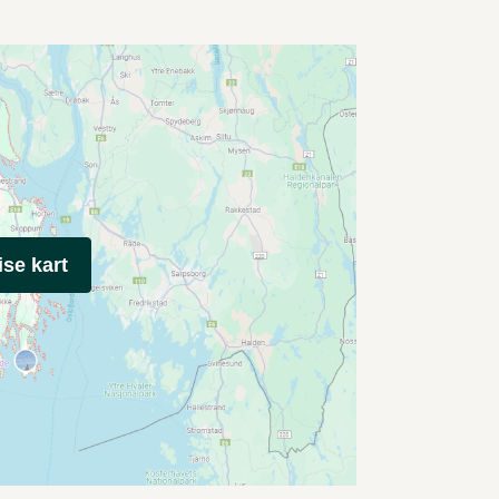
ise kart