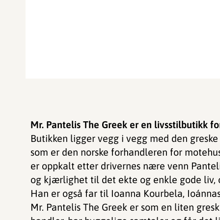
Mr. Pantelis The Greek er en livsstilbutikk fo
Butikken ligger vegg i vegg med den greske
som er den norske forhandleren for motehus
er oppkalt etter drivernes nære venn Pantel
og kjærlighet til det ekte og enkle gode liv,
Han er også far til Ioanna Kourbela, Ioánnas
Mr. Pantelis The Greek er som en liten gresk