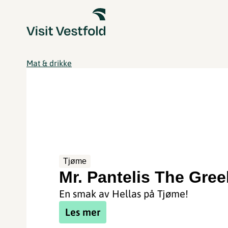
Mat & drikke
Tjøme
Mr. Pantelis The Gree
En smak av Hellas på Tjøme!
Les mer