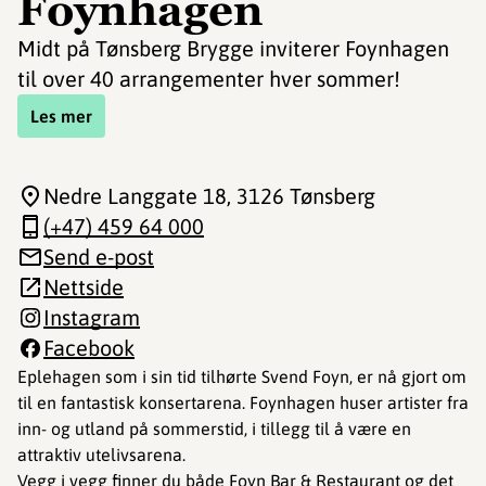
Foynhagen
Midt på Tønsberg Brygge inviterer Foynhagen
til over 40 arrangementer hver sommer!
Les mer
Nedre Langgate 18
, 3126 Tønsberg
(+47) 459 64 000
Send e-post
Nettside
Instagram
Facebook
Eplehagen som i sin tid tilhørte Svend Foyn, er nå gjort om
til en fantastisk konsertarena. Foynhagen huser artister fra
inn- og utland på sommerstid, i tillegg til å være en
attraktiv utelivsarena.
Vegg i vegg finner du både Foyn Bar & Restaurant og det