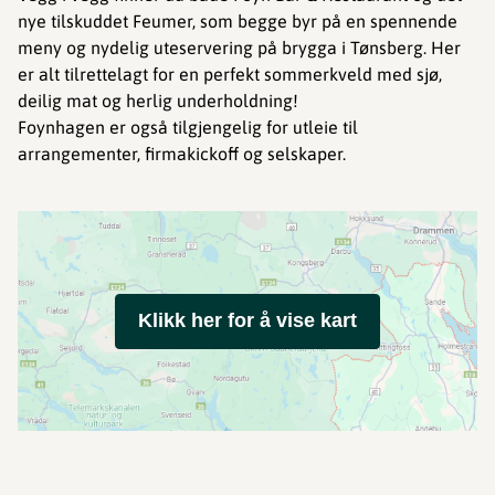
nye tilskuddet Feumer, som begge byr på en spennende
meny og nydelig uteservering på brygga i Tønsberg. Her
er alt tilrettelagt for en perfekt sommerkveld med sjø,
deilig mat og herlig underholdning!
Foynhagen er også tilgjengelig for utleie til
arrangementer, firmakickoff og selskaper.
Klikk her for å vise kart