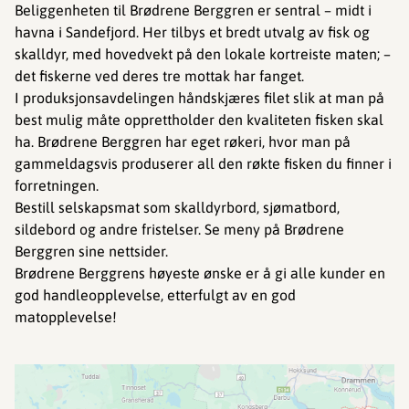
Beliggenheten til Brødrene Berggren er sentral – midt i
havna i Sandefjord. Her tilbys et bredt utvalg av fisk og
skalldyr, med hovedvekt på den lokale kortreiste maten; –
det fiskerne ved deres tre mottak har fanget.
I produksjonsavdelingen håndskjæres filet slik at man på
best mulig måte opprettholder den kvaliteten fisken skal
ha. Brødrene Berggren har eget røkeri, hvor man på
gammeldagsvis produserer all den røkte fisken du finner i
forretningen.
Bestill selskapsmat som skalldyrbord, sjømatbord,
sildebord og andre fristelser. Se meny på Brødrene
Berggren sine nettsider.
Brødrene Berggrens høyeste ønske er å gi alle kunder en
god handleopplevelse, etterfulgt av en god
matopplevelse!