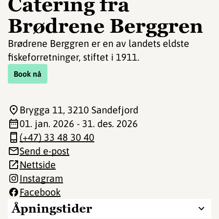
Catering fra
Brødrene Berggren
Brødrene Berggren er en av landets eldste
fiskeforretninger, stiftet i 1911.
Book nå
Brygga 11
, 3210 Sandefjord
01. jan. 2026 - 31. des. 2026
(+47) 33 48 30 40
Send e-post
Nettside
Instagram
Facebook
Åpningstider