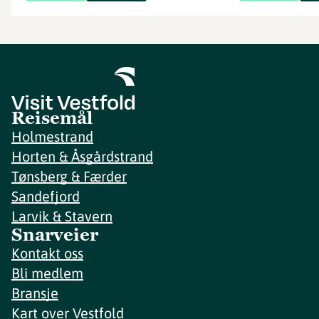
Reisemål
Holmestrand
Horten & Åsgårdstrand
Tønsberg & Færder
Sandefjord
Larvik & Stavern
Snarveier
Kontakt oss
Bli medlem
Bransje
Kart over Vestfold