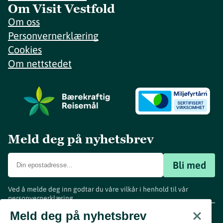
Om Visit Vestfold
Om oss
Personvernerklæring
Cookies
Om nettstedet
Meld deg på nyhetsbrev
Bli med
Ved å melde deg inn godtar du våre vilkår i henhold til vår
personvernerklæring
.
www.visitvestfold.com
Meld deg på nyhetsbrev