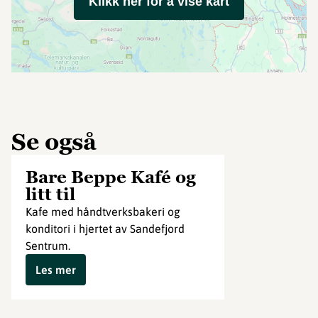
Klikk her for å vise kart
Se også
Bare Beppe Kafé og
litt til
Kafe med håndtverksbakeri og
konditori i hjertet av Sandefjord
Sentrum.
Les mer