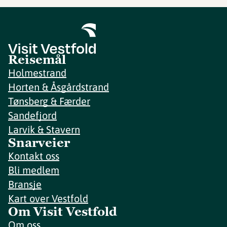
Reisemål
Holmestrand
Horten & Åsgårdstrand
Tønsberg & Færder
Sandefjord
Larvik & Stavern
Snarveier
Kontakt oss
Bli medlem
Bransje
Kart over Vestfold
Om Visit Vestfold
Om oss