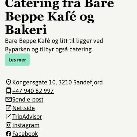
Catering fra Bare
Beppe Kafé og
Bakeri
Bare Beppe Kafè og litt til ligger ved
Byparken og tilbyr også catering.
Les mer
Kongensgate 10
, 3210 Sandefjord
+47 940 82 997
Send e-post
Nettside
TripAdvisor
Instagram
Facebook