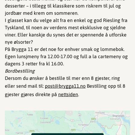
desserter – i tillegg til klassikere som riskrem til jul og
jordbær med krem om sommeren.
I glasset kan du velge alt fra en enkel og god Riesling fra
Tyskland, til noen av verdens mest eksklusive og sjeldne
viner. Eller kanskje du synes det er spennende å utforske
nye ølsorter?
På Brygga 11 er det noe for enhver smak og lommebok.
Egen lunsjmeny fra 12.00-17.00 og full a la cartemeny og
dagens 3 retter fra kl 16.00.
Bordbestilling
Dersom du ønsker å bestille til mer enn 8 gjester, ring
eller send mail til:
post@brygga11.no
Bestilling opp til 8
gjester gjøres direkte på
nettsiden
.