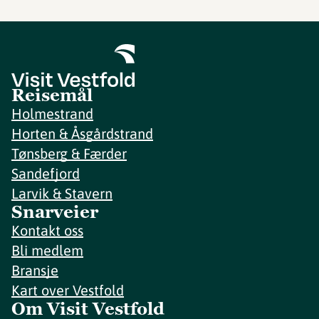
Reisemål
Holmestrand
Horten & Åsgårdstrand
Tønsberg & Færder
Sandefjord
Larvik & Stavern
Snarveier
Kontakt oss
Bli medlem
Bransje
Kart over Vestfold
Om Visit Vestfold