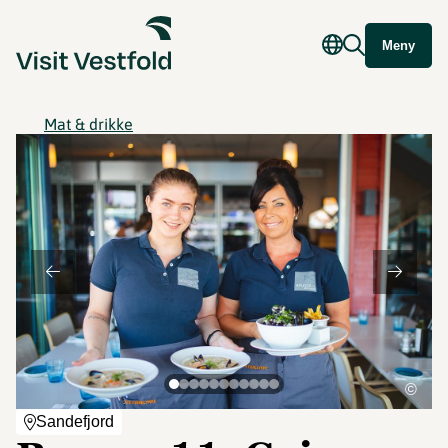
Meny
Mat & drikke
©
Sandefjord