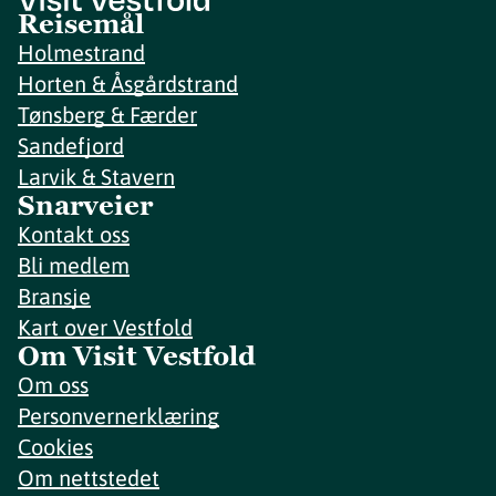
Reisemål
Holmestrand
Horten & Åsgårdstrand
Tønsberg & Færder
Sandefjord
Larvik & Stavern
Snarveier
Kontakt oss
Bli medlem
Bransje
Kart over Vestfold
Om Visit Vestfold
Om oss
Personvernerklæring
Cookies
Om nettstedet