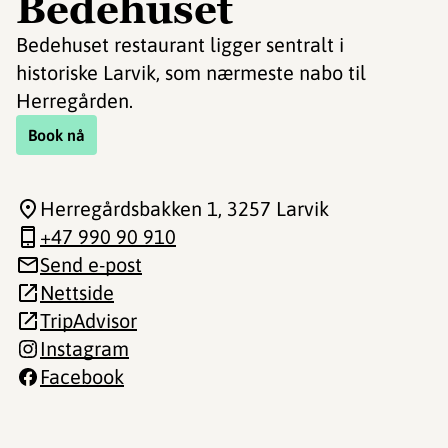
Bedehuset
Bedehuset restaurant ligger sentralt i
historiske Larvik, som nærmeste nabo til
Herregården.
Book nå
Herregårdsbakken 1
, 3257 Larvik
+47 990 90 910
Send e-post
Nettside
TripAdvisor
Instagram
Facebook