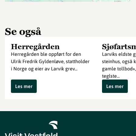
Se også
Herregården
Sjøfarts
Herregården ble oppført for den
Larviks eldste
Ulrik Fredrik Gyldenløve, stattholder
steinhus, også 
i Norge og eier av Larvik grev...
gamle tollbod»,
teglste...
Les mer
Les mer