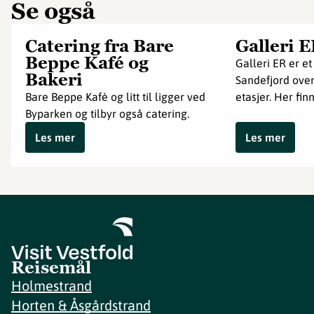
Se også
Catering fra Bare
Galleri 
Beppe Kafé og
Galleri ER er et 
Bakeri
Sandefjord ove
Bare Beppe Kafè og litt til ligger ved
etasjer. Her fin
Byparken og tilbyr også catering.
Les mer
Les mer
Reisemål
Holmestrand
Horten & Åsgårdstrand