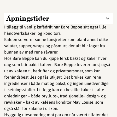
Åpningstider
I tillegg til vanlig kafèdrift har Bare Beppe sitt eget lille
håndtverksbakeri og konditori.
Kafeen serverer sunne lunsjretter som blant annet ulike
salater, supper, wraps og påsmurt, der alt blir laget fra
bunnen av med rene råvarer.
Hos Bare Beppe kan du kjøpe fersk bakst og kaker hver
dag som blir bakt i kafeen. Bare Beppe leverer lunsj også
ut av kafeen til bedrifter og privatpersoner, som kan
forhåndsbestilles og fås utkjørt. Det brukes kun rene
ingredienser i både mat og bakst, og ingen unødvendige
tilsetningsstoffer. I tillegg kan du bestille kaker til alle
anledninger – både bryllups-, tradisjonelle-, design- og
rawkaker – bakt av kaféens konditor May Louise, som
også står for kakene i disken.
Hyggelig uteservering mot parken når været tillater det.