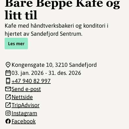
Bare Beppe Kafé og
litt til
Kafe med håndtverksbakeri og konditori i
hjertet av Sandefjord Sentrum.
Les mer
Kongensgate 10
, 3210 Sandefjord
03. jan. 2026 - 31. des. 2026
+47 940 82 997
Send e-post
Nettside
TripAdvisor
Instagram
Facebook