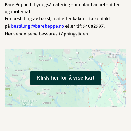
Bare Beppe tilbyr også catering som blant annet snitter
og møtemat.
For bestilling av bakst, mat eller kaker – ta kontakt
på
bestilling@barebeppe.no
eller tlf: 94082997.
Henvendelsene besvares i åpningstiden.
Klikk her for å vise kart