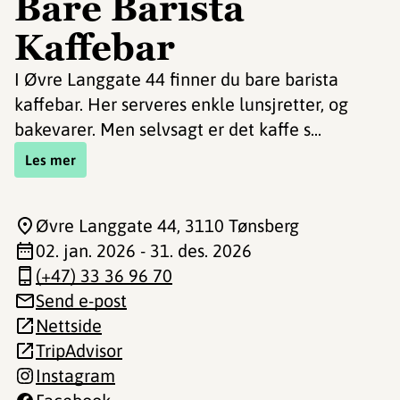
Bare Barista
Kaffebar
I Øvre Langgate 44 finner du bare barista
kaffebar. Her serveres enkle lunsjretter, og
bakevarer. Men selvsagt er det kaffe s...
Les mer
Øvre Langgate 44
, 3110 Tønsberg
02. jan. 2026 - 31. des. 2026
(+47) 33 36 96 70
Send e-post
Nettside
TripAdvisor
Instagram