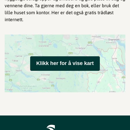
vennene dine. Ta gjerne med deg en bok, eller bruk det
lille huset som kontor. Her er det også gratis trådløst
internett.
Klikk her for å vise kart