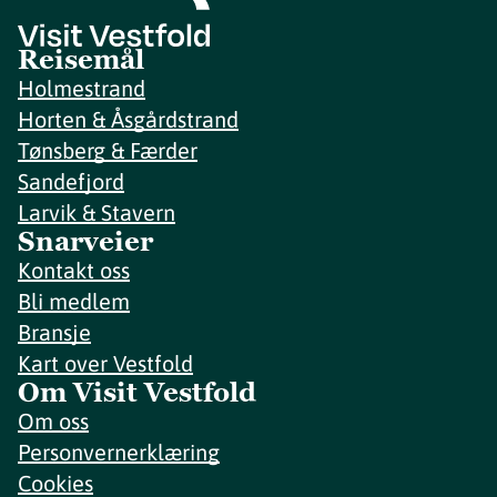
Reisemål
Holmestrand
Horten & Åsgårdstrand
Tønsberg & Færder
Sandefjord
Larvik & Stavern
Snarveier
Kontakt oss
Bli medlem
Bransje
Kart over Vestfold
Om Visit Vestfold
Om oss
Personvernerklæring
Cookies