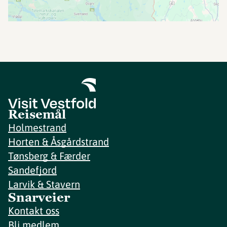
Reisemål
Holmestrand
Horten & Åsgårdstrand
Tønsberg & Færder
Sandefjord
Larvik & Stavern
Snarveier
Kontakt oss
Bli medlem