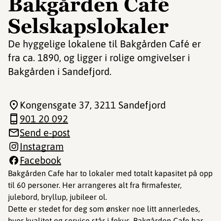
Bakgården Café
Selskapslokaler
De hyggelige lokalene til Bakgården Café er
fra ca. 1890, og ligger i rolige omgivelser i
Bakgården i Sandefjord.
Kongensgate 37
, 3211 Sandefjord
901 20 092
Send e-post
Instagram
Facebook
Bakgården Cafe har to lokaler med totalt kapasitet på opp
til 60 personer. Her arrangeres alt fra firmafester,
julebord, bryllup, jubileer ol.
Dette er stedet for deg som ønsker noe litt annerledes,
hvor kvalitet og service står i fokus. Bakgården Cafe har