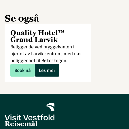
Se også
Quality Hotel™
Grand Larvik
Beliggende ved bryggekanten i
hjertet av Larvik sentrum, med nær
beliggenhet til Bøkeskogen.
Book nå
Les mer
Reisemål