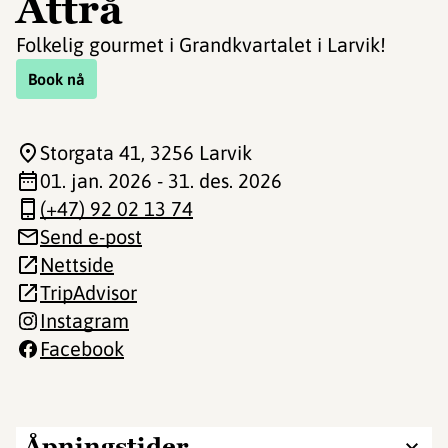
Attrå
Folkelig gourmet i Grandkvartalet i Larvik!
Book nå
Storgata 41
, 3256 Larvik
01. jan. 2026 - 31. des. 2026
(+47) 92 02 13 74
Send e-post
Nettside
TripAdvisor
Instagram
Facebook
Åpningstider