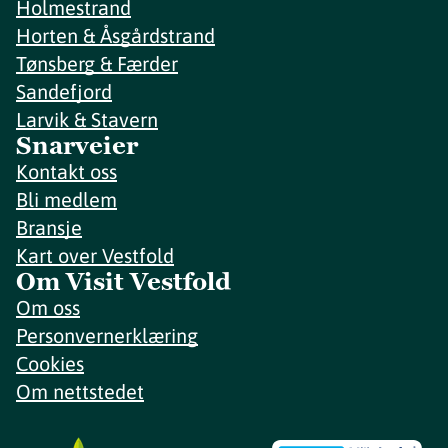
Holmestrand
Horten & Åsgårdstrand
Tønsberg & Færder
Sandefjord
Larvik & Stavern
Snarveier
Kontakt oss
Bli medlem
Bransje
Kart over Vestfold
Om Visit Vestfold
Om oss
Personvernerklæring
Cookies
Om nettstedet