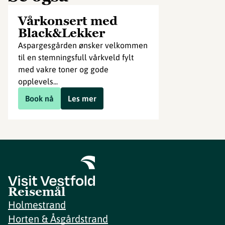
Vårkonsert med
Black&Lekker
Aspargesgården ønsker velkommen
til en stemningsfull vårkveld fylt
med vakre toner og gode
opplevels...
Book nå
Les mer
Reisemål
Holmestrand
Horten & Åsgårdstrand