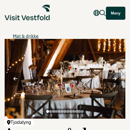
Meny
Mat & drikke
©
Tjodalyng