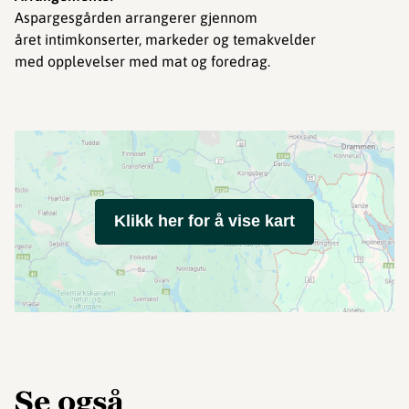
Aspargesgården arrangerer gjennom
året intimkonserter, markeder og temakvelder
med opplevelser med mat og foredrag.
Klikk her for å vise kart
Se også