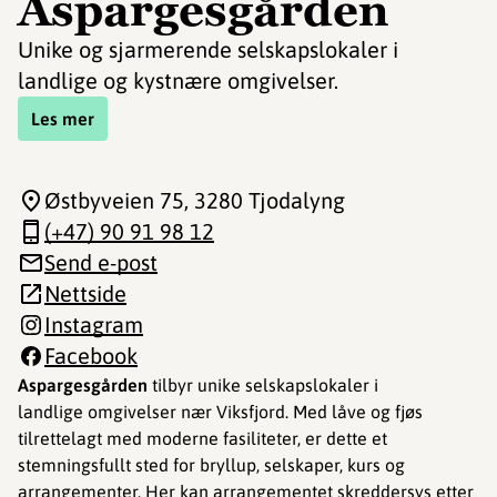
Aspargesgården
Unike og sjarmerende selskapslokaler i
landlige og kystnære omgivelser.
Les mer
Østbyveien 75
, 3280 Tjodalyng
(+47) 90 91 98 12
Send e-post
Nettside
Instagram
Facebook
Aspargesgården
tilbyr unike selskapslokaler i
landlige omgivelser nær Viksfjord. Med låve og fjøs
tilrettelagt med moderne fasiliteter, er dette et
stemningsfullt sted for bryllup, selskaper, kurs og
arrangementer. Her kan arrangementet skreddersys etter