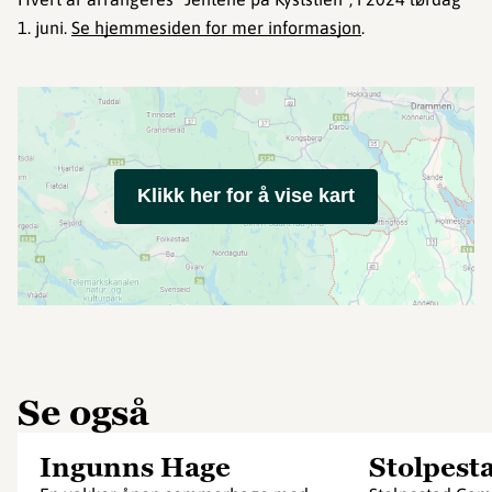
1. juni.
Se hjemmesiden for mer informasjon
.
Klikk her for å vise kart
Se også
Ingunns Hage
Stolpest