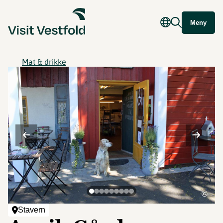
Meny
Mat & drikke
©
Stavern