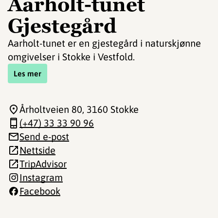
Aarholt-tunet
Gjestegård
Aarholt-tunet er en gjestegård i naturskjønne
omgivelser i Stokke i Vestfold.
Les mer
Årholtveien 80
, 3160 Stokke
(+47) 33 33 90 96
Send e-post
Nettside
TripAdvisor
Instagram
Facebook