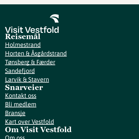
Reisemål
Holmestrand
Horten & Åsgårdstrand
Tønsberg & Færder
Sandefjord
Larvik & Stavern
Snarveier
Kontakt oss
Bli medlem
Bransje
Kart over Vestfold
Om Visit Vestfold
Om oss