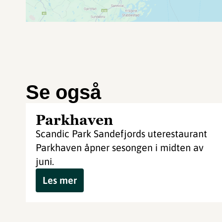
Se også
Parkhaven
Scandic Park Sandefjords uterestaurant
Parkhaven åpner sesongen i midten av
juni.
Les mer