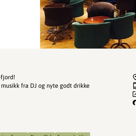
fjord!
musikk fra DJ og nyte godt drikke