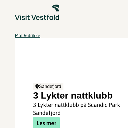
Mat & drikke
Sandefjord
3 Lykter nattklubb
3 Lykter nattklubb på Scandic Park
Sandefjord
Les mer