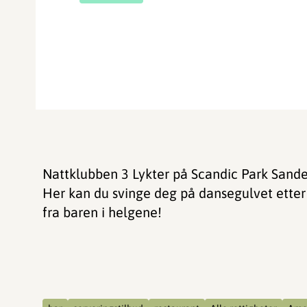
Nattklubben 3 Lykter på Scandic Park Sande
Her kan du svinge deg på dansegulvet etter 
fra baren i helgene!