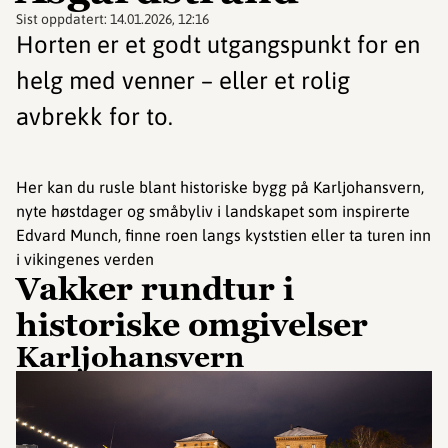
Sist oppdatert:
14.01.2026, 12:16
Horten er et godt utgangspunkt for en
helg med venner – eller et rolig
avbrekk for to.
Her kan du rusle blant historiske bygg på Karljohansvern,
nyte høstdager og småbyliv i landskapet som inspirerte
Edvard Munch, finne roen langs kyststien eller ta turen inn
i vikingenes verden
Vakker rundtur i
historiske omgivelser
Karljohansvern