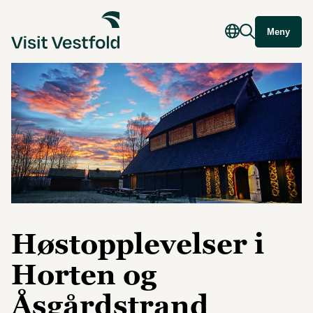
Meny
Høstopplevelser i
Horten og
Åsgårdstrand