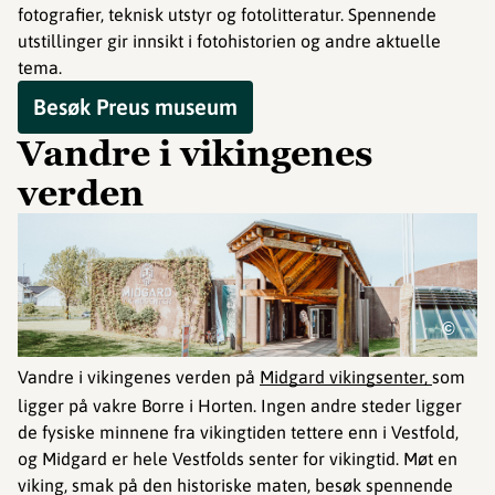
fotografier, teknisk utstyr og fotolitteratur. Spennende
utstillinger gir innsikt i fotohistorien og andre aktuelle
tema.
Besøk Preus museum
Vandre i vikingenes
verden
©
Vandre i vikingenes verden på
Midgard vikingsenter,
som
ligger på vakre Borre i Horten. Ingen andre steder ligger
de fysiske minnene fra vikingtiden tettere enn i Vestfold,
og Midgard er hele Vestfolds senter for vikingtid. Møt en
viking, smak på den historiske maten, besøk spennende