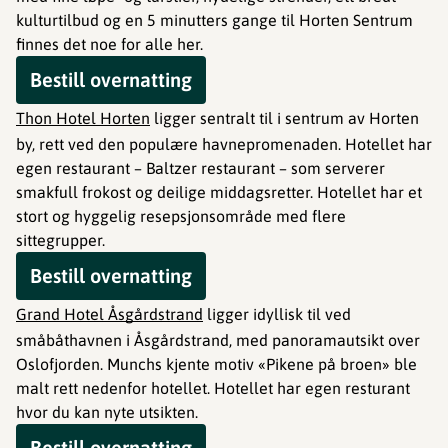
kulturtilbud og en 5 minutters gange til Horten Sentrum
finnes det noe for alle her.
Bestill overnatting
Thon Hotel Horten
ligger sentralt til i sentrum av Horten
by, rett ved den populære havnepromenaden. Hotellet har
egen restaurant – Baltzer restaurant – som serverer
smakfull frokost og deilige middagsretter. Hotellet har et
stort og hyggelig resepsjonsområde med flere
sittegrupper.
Bestill overnatting
Grand Hotel Åsgårdstrand
ligger idyllisk til ved
småbåthavnen i Åsgårdstrand, med panoramautsikt over
Oslofjorden. Munchs kjente motiv «Pikene på broen» ble
malt rett nedenfor hotellet. Hotellet har egen resturant
hvor du kan nyte utsikten.
Bestill overnatting