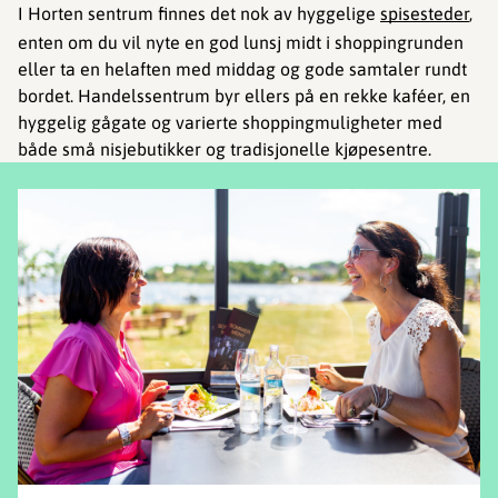
I Horten sentrum finnes det nok av hyggelige
spisesteder
,
enten om du vil nyte en god lunsj midt i shoppingrunden
eller ta en helaften med middag og gode samtaler rundt
bordet. Handelssentrum byr ellers på en rekke kaféer, en
hyggelig gågate og varierte shoppingmuligheter med
både små nisjebutikker og tradisjonelle kjøpesentre.