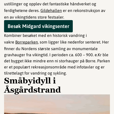
ustillinger og opplev det fantastiske håndverket og
ferdighetene deres.
Gildehallen
er en rekonstruksjon av
en av vikingtidens store festsaler.
Besøk Midgard vikingsenter
Kombiner besøket med en historisk vandring i
vakre
Borreparken
, som ligger like nedenfor senteret. Her
finner du Nordens største samling av monumentale
gravhauger fra vikingtid. I perioden ca. 600 – 900. e.Kr ble
det bygget ikke mindre enn ni storhauger på Borre. Parken
er et populært rekreasjonsområde med infotavler og er
tilrettelagt for vandring og sykling.
Småbyidyll i
Åsgårdstrand