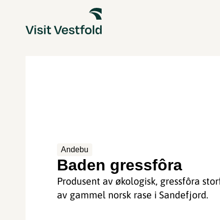
Andebu
Baden gressfôra
Produsent av økologisk, gressfôra stor
av gammel norsk rase i Sandefjord.