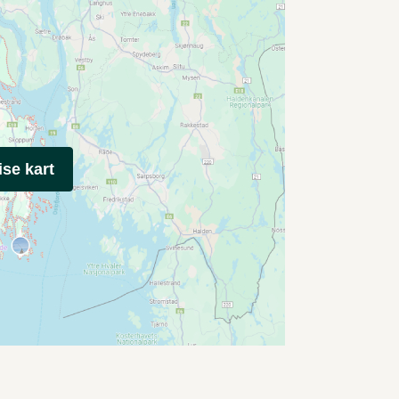
ise kart