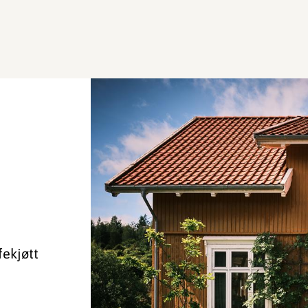
fekjøtt