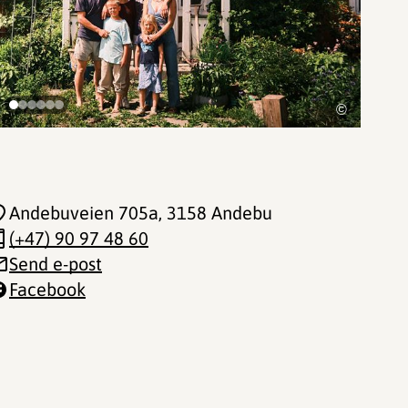
©
Andebuveien 705a
, 3158 Andebu
(+47) 90 97 48 60
Send e-post
Facebook