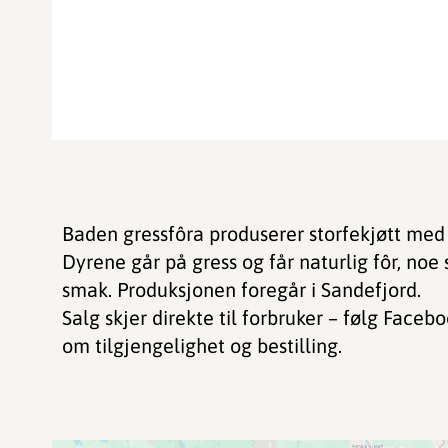
Baden gressfôra produserer storfekjøtt med
Dyrene går på gress og får naturlig fôr, no
smak. Produksjonen foregår i Sandefjord.
Salg skjer direkte til forbruker – følg Face
om tilgjengelighet og bestilling.