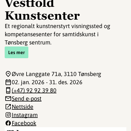
Vestfold
Kunstsenter
Et regionalt kunstnerstyrt visningssted og
kompetansesenter for samtidskunst i
Tønsberg sentrum.
Les mer
Øvre Langgate 71a
, 3110 Tønsberg
02. jan. 2026 - 31. des. 2026
(+47) 92 92 39 80
Send e-post
Nettside
Instagram
Facebook