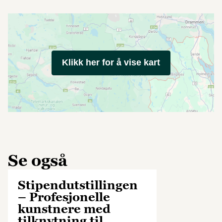
Klikk her for å vise kart
Se også
Stipendutstillingen
– Profesjonelle
kunstnere med
tilknytning til