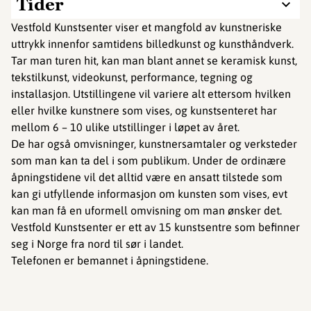
Tider
Vestfold Kunstsenter viser et mangfold av kunstneriske
uttrykk innenfor samtidens billedkunst og kunsthåndverk.
Tar man turen hit, kan man blant annet se keramisk kunst,
tekstilkunst, videokunst, performance, tegning og
installasjon. Utstillingene vil variere alt ettersom hvilken
eller hvilke kunstnere som vises, og kunstsenteret har
mellom 6 – 10 ulike utstillinger i løpet av året.
De har også omvisninger, kunstnersamtaler og verksteder
som man kan ta del i som publikum. Under de ordinære
åpningstidene vil det alltid være en ansatt tilstede som
kan gi utfyllende informasjon om kunsten som vises, evt
kan man få en uformell omvisning om man ønsker det.
Vestfold Kunstsenter er ett av 15 kunstsentre som befinner
seg i Norge fra nord til sør i landet.
Telefonen er bemannet i åpningstidene.