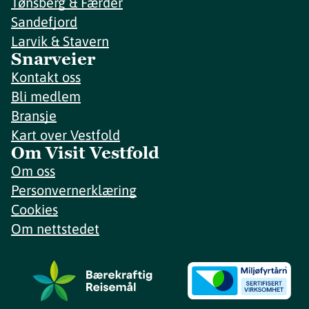
Tønsberg & Færder
Sandefjord
Larvik & Stavern
Snarveier
Kontakt oss
Bli medlem
Bransje
Kart over Vestfold
Om Visit Vestfold
Om oss
Personvernerklæring
Cookies
Om nettstedet