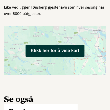
Like ved ligger
Tønsberg gjestehavn
som hver sesong har
over 8000 båtgjester.
Klikk her for å vise kart
Se også