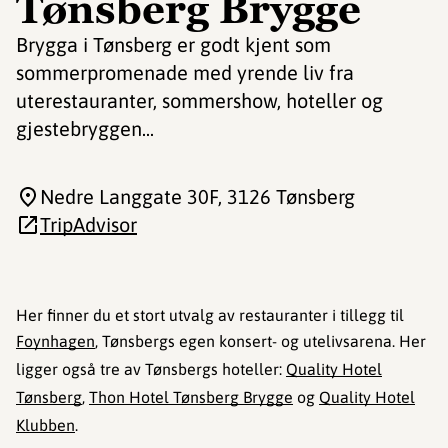
Tønsberg Brygge
Brygga i Tønsberg er godt kjent som
sommerpromenade med yrende liv fra
uterestauranter, sommershow, hoteller og
gjestebryggen...
Nedre Langgate 30F
, 3126 Tønsberg
TripAdvisor
Her finner du et stort utvalg av restauranter i tillegg til
Foynhagen
, Tønsbergs egen konsert- og utelivsarena. Her
ligger også tre av Tønsbergs hoteller:
Quality Hotel
Tønsberg
,
Thon Hotel Tønsberg Brygge
og
Quality Hotel
Klubben
.