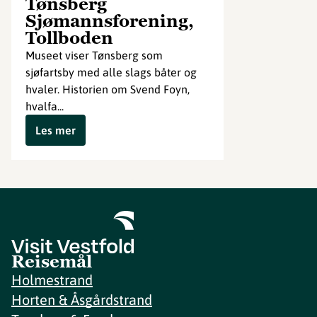
Tønsberg
Sjømannsforening,
Tollboden
Museet viser Tønsberg som
sjøfartsby med alle slags båter og
hvaler. Historien om Svend Foyn,
hvalfa...
Les mer
Reisemål
Holmestrand
Horten & Åsgårdstrand