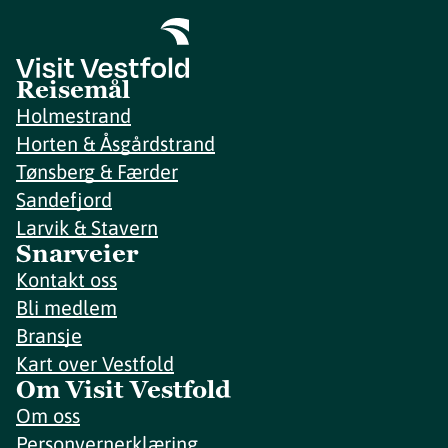
Reisemål
Holmestrand
Horten & Åsgårdstrand
Tønsberg & Færder
Sandefjord
Larvik & Stavern
Snarveier
Kontakt oss
Bli medlem
Bransje
Kart over Vestfold
Om Visit Vestfold
Om oss
Personvernerklæring