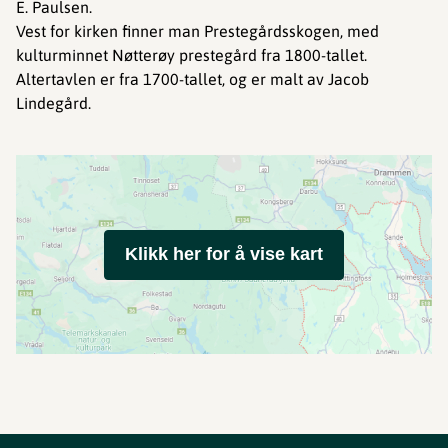
E. Paulsen.
Vest for kirken finner man Prestegårdsskogen, med
kulturminnet Nøtterøy prestegård fra 1800-tallet.
Altertavlen er fra 1700-tallet, og er malt av Jacob
Lindegård.
Klikk her for å vise kart