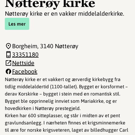
Nøtterøy kirke
Nøtterøy kirke er en vakker middelalderkirke.
Les mer
Borgheim
, 3140 Nøtterøy
33351180
Nettside
Facebook
Nøtterøy kirke er et vakkert og ærverdig kirkebygg fra
tidlig middelaldertid (1100-tallet). Bygget er korsformet –
derav Korskirke – bygget i stein med en romantisk stil.
Bygget ble opprinnelig innviet som Mariakirke, og er
hovedkirken i Nøtterøy prestegjeld.
Kirken har 600 sitteplasser, og står i midten av et pent
gravlundsanlegg. I nærheten finnes et krigsminnemerke
til ære for norske krigsveteren, laget av billedhugger Carl