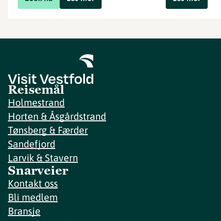
Reisemål
Holmestrand
Horten & Åsgårdstrand
Tønsberg & Færder
Sandefjord
Larvik & Stavern
Snarveier
Kontakt oss
Bli medlem
Bransje