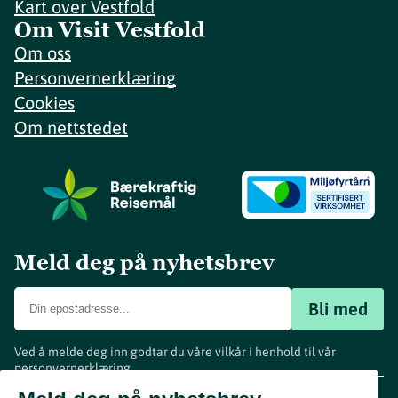
Kart over Vestfold
Om Visit Vestfold
Om oss
Personvernerklæring
Cookies
Om nettstedet
Meld deg på nyhetsbrev
Bli med
Ved å melde deg inn godtar du våre vilkår i henhold til vår
personvernerklæring
.
www.visitvestfold.com