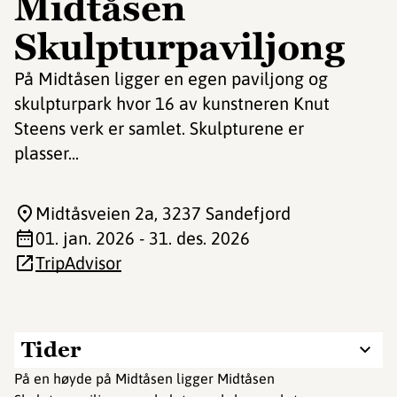
Midtåsen
Skulpturpaviljong
På Midtåsen ligger en egen paviljong og
skulpturpark hvor 16 av kunstneren Knut
Steens verk er samlet. Skulpturene er
plasser...
Midtåsveien 2a
, 3237 Sandefjord
01. jan. 2026 - 31. des. 2026
TripAdvisor
Tider
På en høyde på Midtåsen ligger Midtåsen