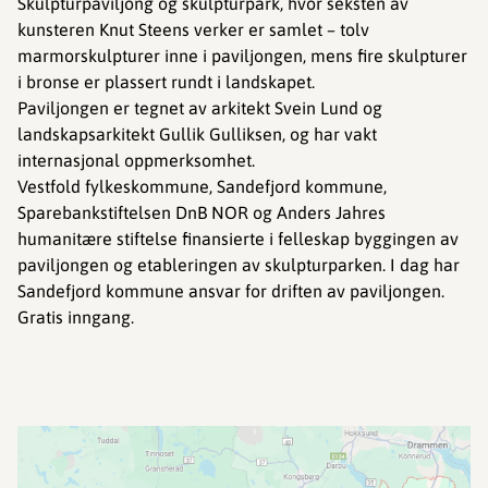
Skulpturpaviljong og skulpturpark, hvor seksten av
kunsteren Knut Steens verker er samlet – tolv
marmorskulpturer inne i paviljongen, mens fire skulpturer
i bronse er plassert rundt i landskapet.
Paviljongen er tegnet av arkitekt Svein Lund og
landskapsarkitekt Gullik Gulliksen, og har vakt
internasjonal oppmerksomhet.
Vestfold fylkeskommune, Sandefjord kommune,
Sparebankstiftelsen DnB NOR og Anders Jahres
humanitære stiftelse finansierte i felleskap byggingen av
paviljongen og etableringen av skulpturparken. I dag har
Sandefjord kommune ansvar for driften av paviljongen.
Gratis inngang.