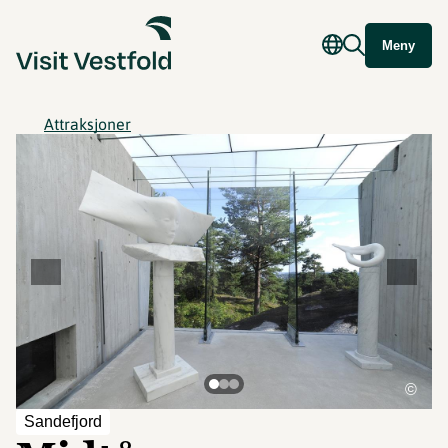
Meny
Attraksjoner
©
Sandefjord