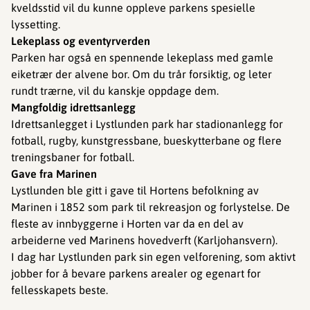
kveldsstid vil du kunne oppleve parkens spesielle
lyssetting.
Lekeplass og eventyrverden
Parken har også en spennende lekeplass med gamle
eiketrær der alvene bor. Om du trår forsiktig, og leter
rundt trærne, vil du kanskje oppdage dem.
Mangfoldig idrettsanlegg
Idrettsanlegget i Lystlunden park har stadionanlegg for
fotball, rugby, kunstgressbane, bueskytterbane og flere
treningsbaner for fotball.
Gave fra Marinen
Lystlunden ble gitt i gave til Hortens befolkning av
Marinen i 1852 som park til rekreasjon og forlystelse. De
fleste av innbyggerne i Horten var da en del av
arbeiderne ved Marinens hovedverft (Karljohansvern).
I dag har Lystlunden park sin egen velforening, som aktivt
jobber for å bevare parkens arealer og egenart for
fellesskapets beste.