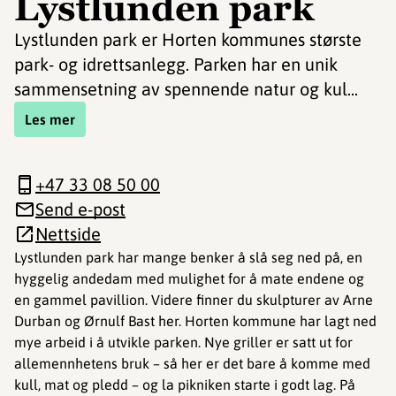
Lystlunden park
Lystlunden park er Horten kommunes største
park- og idrettsanlegg. Parken har en unik
sammensetning av spennende natur og kul...
Les mer
+47 33 08 50 00
Send e-post
Nettside
Lystlunden park har mange benker å slå seg ned på, en
hyggelig andedam med mulighet for å mate endene og
en gammel pavillion. Videre finner du skulpturer av Arne
Durban og Ørnulf Bast her. Horten kommune har lagt ned
mye arbeid i å utvikle parken. Nye griller er satt ut for
allemennhetens bruk – så her er det bare å komme med
kull, mat og pledd – og la pikniken starte i godt lag. På