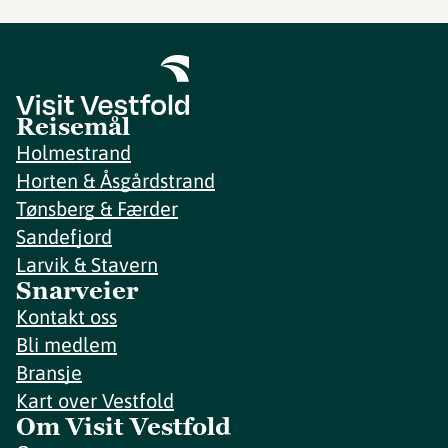
Reisemål
Holmestrand
Horten & Åsgårdstrand
Tønsberg & Færder
Sandefjord
Larvik & Stavern
Snarveier
Kontakt oss
Bli medlem
Bransje
Kart over Vestfold
Om Visit Vestfold