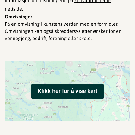
informasjon om utstillingene på
kunstforeningens
nettside.
Omvisninger
Få en omvisning i kunstens verden med en formidler.
Omvisningen kan også skreddersys etter ønsker for en
vennegjeng, bedrift, forening eller skole.
Klikk her for å vise kart