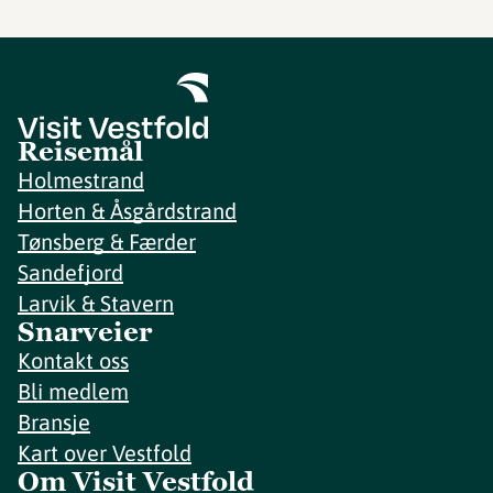
Reisemål
Holmestrand
Horten & Åsgårdstrand
Tønsberg & Færder
Sandefjord
Larvik & Stavern
Snarveier
Kontakt oss
Bli medlem
Bransje
Kart over Vestfold
Om Visit Vestfold