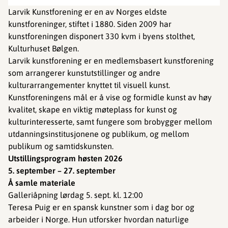
Larvik Kunstforening er en av Norges eldste
kunstforeninger, stiftet i 1880. Siden 2009 har
kunstforeningen disponert 330 kvm i byens stolthet,
Kulturhuset Bølgen.
Larvik kunstforening er en medlemsbasert kunstforening
som arrangerer kunstutstillinger og andre
kulturarrangementer knyttet til visuell kunst.
Kunstforeningens mål er å vise og formidle kunst av høy
kvalitet, skape en viktig møteplass for kunst og
kulturinteresserte, samt fungere som brobygger mellom
utdanningsinstitusjonene og publikum, og mellom
publikum og samtidskunsten.
Utstillingsprogram høsten 2026
5. september – 27. september
Å samle materiale
Galleriåpning lørdag 5. sept. kl. 12:00
Teresa Puig er en spansk kunstner som i dag bor og
arbeider i Norge. Hun utforsker hvordan naturlige