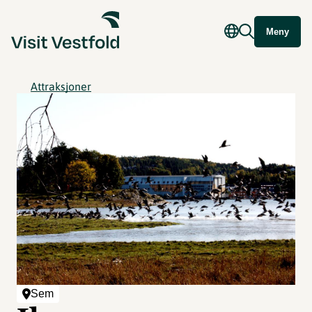
Meny
Attraksjoner
Sem