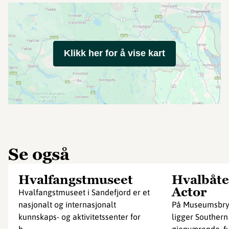
Klikk her for å vise kart
Se også
Hvalfangstmuseet
Hvalbåte
Actor
Hvalfangstmuseet i Sandefjord er et
nasjonalt og internasjonalt
På Museumsbryg
kunnskaps- og aktivitetssenter for
ligger Southern