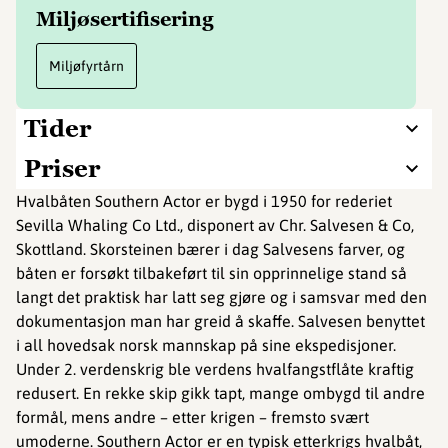
Miljøsertifisering
Miljøfyrtårn
Tider
Priser
Hvalbåten Southern Actor er bygd i 1950 for rederiet
Sevilla Whaling Co Ltd., disponert av Chr. Salvesen & Co,
Skottland. Skorsteinen bærer i dag Salvesens farver, og
båten er forsøkt tilbakeført til sin opprinnelige stand så
langt det praktisk har latt seg gjøre og i samsvar med den
dokumentasjon man har greid å skaffe. Salvesen benyttet
i all hovedsak norsk mannskap på sine ekspedisjoner.
Under 2. verdenskrig ble verdens hvalfangstflåte kraftig
redusert. En rekke skip gikk tapt, mange ombygd til andre
formål, mens andre – etter krigen – fremsto svært
umoderne. Southern Actor er en typisk etterkrigs hvalbåt,