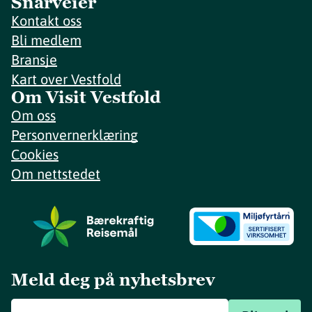
Snarveier
Kontakt oss
Bli medlem
Bransje
Kart over Vestfold
Om Visit Vestfold
Om oss
Personvernerklæring
Cookies
Om nettstedet
Meld deg på nyhetsbrev