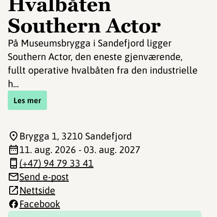
Hvalbåten
Southern Actor
På Museumsbrygga i Sandefjord ligger
Southern Actor, den eneste gjenværende,
fullt operative hvalbåten fra den industrielle
h...
Les mer
Brygga 1
, 3210 Sandefjord
11. aug. 2026 - 03. aug. 2027
(+47) 94 79 33 41
Send e-post
Nettside
Facebook