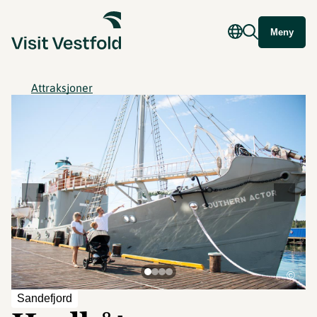
Meny
Attraksjoner
©
Sandefjord